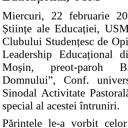
Miercuri, 22 februarie 20
Științe ale Educației, USM
Clubului Studențesc de Opi
Leadership Educațional di
Moșin, preot-paroh B
Domnului”, Conf. universi
Sinodal Activitate Pastoral
special al acestei întruniri.
Părintele le-a vorbit celor