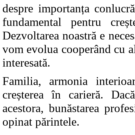
despre importanța conlucră
fundamental pentru crește
Dezvoltarea noastră e neces
vom evolua cooperând cu alți
interesată.
Familia, armonia interioar
creșterea în carieră. Dac
acestora, bunăstarea profes
opinat părintele.