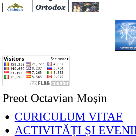
Preot Octavian Moșin
CURICULUM VITAE
ACTIVITĂȚI ȘI EVEN