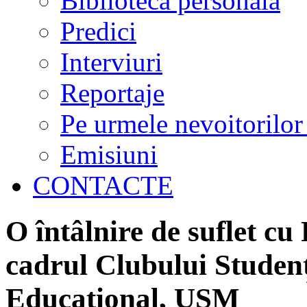
Biblioteca personală
Predici
Interviuri
Reportaje
Pe urmele nevoitorilor
Emisiuni
CONTACTE
O întâlnire de suflet cu
cadrul Clubului Studen
Educațional, USM