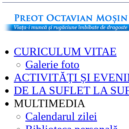
CURICULUM VITAE
Galerie foto
ACTIVITĂȚI ȘI EVEN
DE LA SUFLET LA SU
MULTIMEDIA
Calendarul zilei