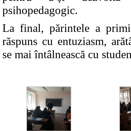
psihopedagogic.
La final, părintele a prim
răspuns cu entuziasm, arăt
se mai întâlnească cu studen