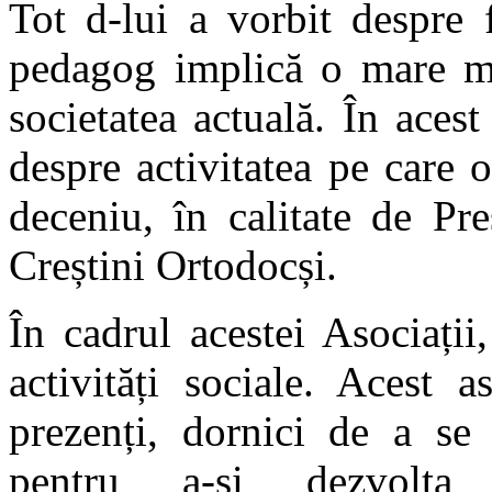
Tot d-lui a vorbit despre 
pedagog implică o mare mi
societatea actuală. În acest 
despre activitatea pe care
deceniu, în calitate de Pre
Creștini Ortodocși.
În cadrul acestei Asociații,
activități sociale. Acest 
prezenți, dornici de a se 
pentru a-și dezvolta