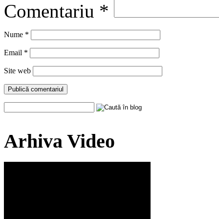
Comentariu
*
Nume
*
Email
*
Site web
Arhiva Video