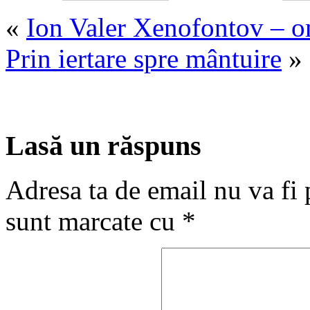
«
Ion Valer Xenofontov – om
Prin iertare spre mântuire
»
Lasă un răspuns
Adresa ta de email nu va fi 
sunt marcate cu
*