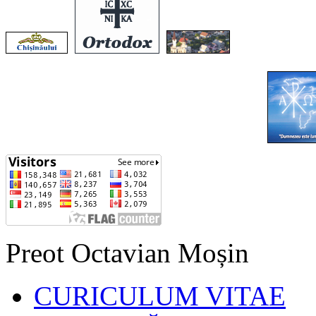
Preot Octavian Moșin
CURICULUM VITAE