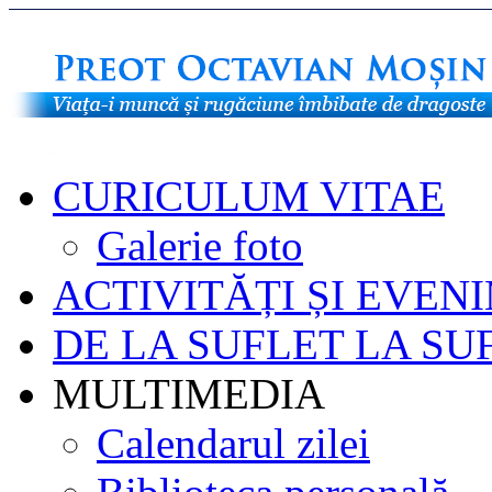
CURICULUM VITAE
Galerie foto
ACTIVITĂȚI ȘI EVEN
DE LA SUFLET LA SU
MULTIMEDIA
Calendarul zilei