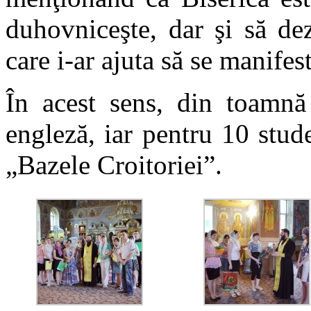
duhovniceşte, dar şi să dez
care i-ar ajuta să se manifest
În acest sens, din toamnă 
engleză, iar pentru 10 stud
„Bazele Croitoriei”.