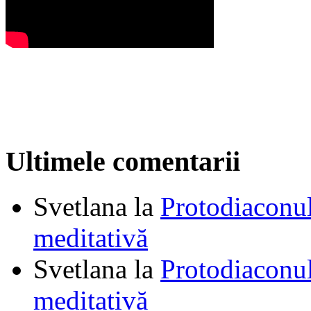
Ultimele comentarii
Svetlana
la
Protodiaconul
meditativă
Svetlana
la
Protodiaconul
meditativă