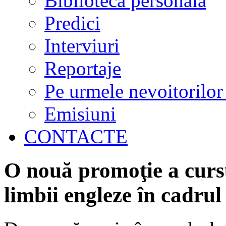
Biblioteca personală
Predici
Interviuri
Reportaje
Pe urmele nevoitorilor
Emisiuni
CONTACTE
O nouă promoţie a cursu
limbii engleze în cadr