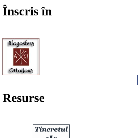
Înscris în
Resurse