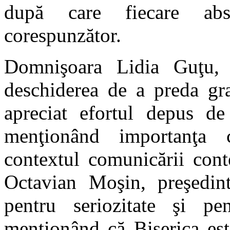
după care fiecare abso
corespunzător.
Domnişoara Lidia Guţu, 
deschiderea de a preda gra
apreciat efortul depus de 
menţionând importanţa c
contextul comunicării cont
Octavian Moşin, preşedi
pentru seriozitate şi pe
menţionând că Biserica est