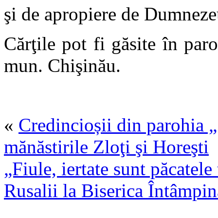
şi de apropiere de Dumneze
Cărţile pot fi găsite în par
mun. Chişinău.
«
Credincioșii din parohia „
mănăstirile Zloţi şi Horeşti
„Fiule, iertate sunt păcatel
Rusalii la Biserica Întâmp