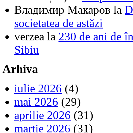
Владимир Макаров
la
D
societatea de astăzi
verzea
la
230 de ani de î
Sibiu
Arhiva
iulie 2026
(4)
mai 2026
(29)
aprilie 2026
(31)
martie 2026
(31)