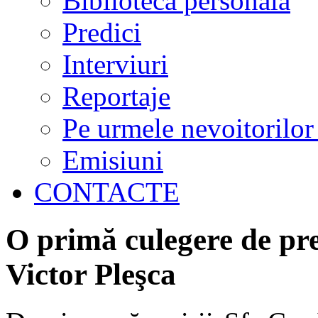
Biblioteca personală
Predici
Interviuri
Reportaje
Pe urmele nevoitorilor
Emisiuni
CONTACTE
O primă culegere de pre
Victor Pleşca