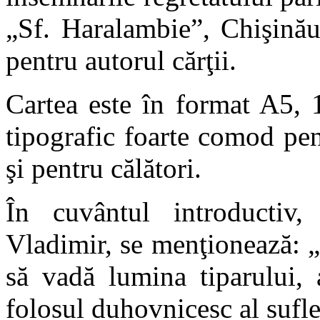
„Sf. Haralambie”, Chişinău
pentru autorul cărţii.
Cartea este în format A5, 
tipografic foarte comod pent
şi pentru călători.
În cuvântul introductiv,
Vladimir, se menţionează: 
să vadă lumina tiparului, a
folosul duhovnicesc al sufle