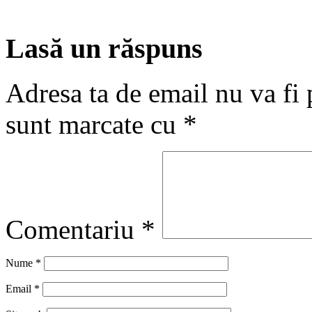
Lasă un răspuns
Adresa ta de email nu va fi 
sunt marcate cu
*
Comentariu
*
Nume
*
Email
*