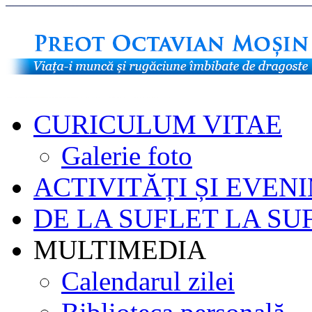
CURICULUM VITAE
Galerie foto
ACTIVITĂȚI ȘI EVEN
DE LA SUFLET LA SU
MULTIMEDIA
Calendarul zilei