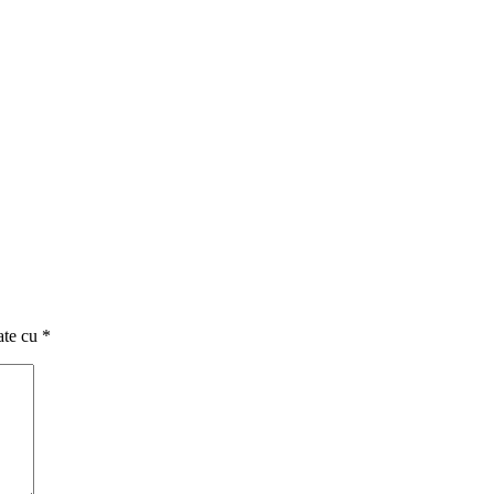
ate cu
*