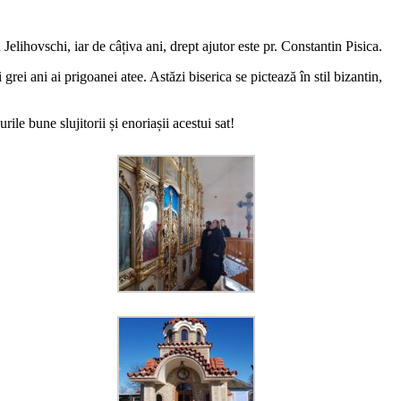
 Jelihovschi, iar de câțiva ani, drept ajutor este pr. Constantin Pisica.
grei ani ai prigoanei atee. Astăzi biserica se pictează în stil bizantin,
le bune slujitorii și enoriașii acestui sat!