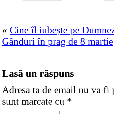
«
Cine îl iubeşte pe Dumne
Gânduri în prag de 8 martie
Lasă un răspuns
Adresa ta de email nu va fi 
sunt marcate cu
*