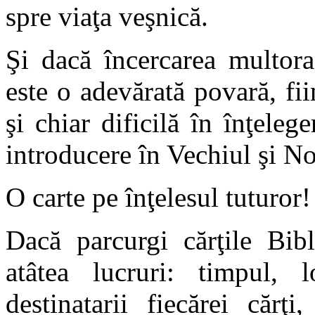
spre viaţa veşnică.
Şi dacă încercarea multora
este o adevărată povară, fi
şi chiar dificilă în înţeleg
introducere în Vechiul şi N
O carte pe înţelesul tuturor!
Dacă parcurgi cărţile Bibl
atâtea lucruri: timpul, l
destinatarii fiecărei cărţ