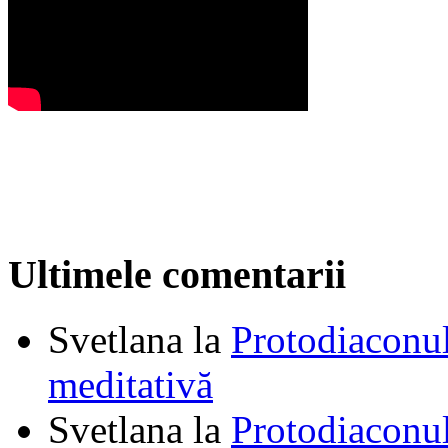
Ultimele comentarii
Svetlana
la
Protodiaconul
meditativă
Svetlana
la
Protodiaconul