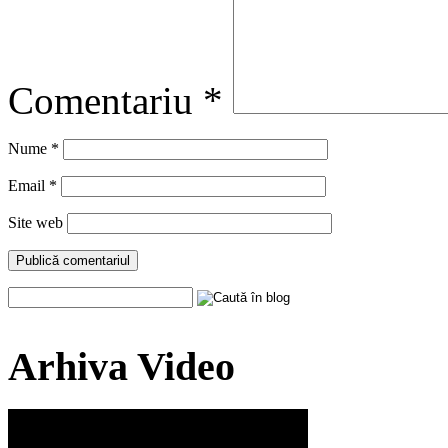
Comentariu
*
Nume
*
Email
*
Site web
Arhiva Video