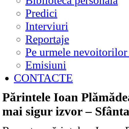
Biblioteca personală
Predici
Interviuri
Reportaje
Pe urmele nevoitorilor
Emisiuni
CONTACTE
Părintele Ioan Plămădea
mai sigur izvor – Sfânt