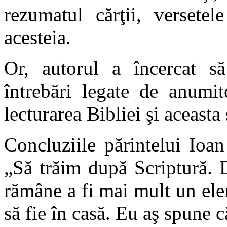
rezumatul cărţii, versetel
acesteia.
Or, autorul a încercat s
întrebări legate de anumite
lecturarea Bibliei şi aceasta 
Concluziile părintelui Ioa
„Să trăim după Scriptură. D
rămâne a fi mai mult un ele
să fie în casă. Eu aş spune c