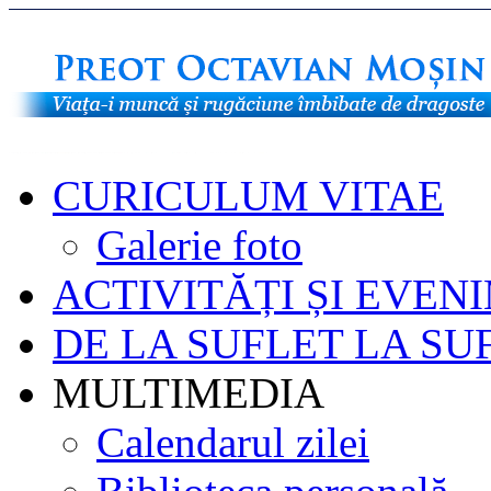
CURICULUM VITAE
Galerie foto
ACTIVITĂȚI ȘI EVEN
DE LA SUFLET LA SU
MULTIMEDIA
Calendarul zilei