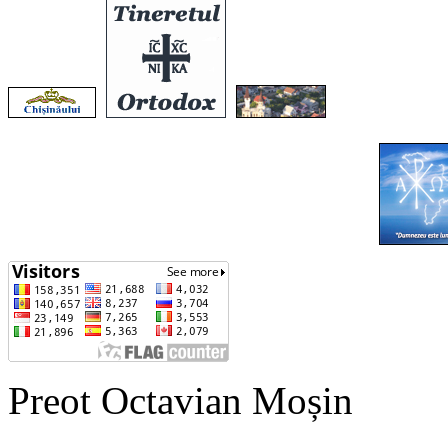
Preot Octavian Moșin