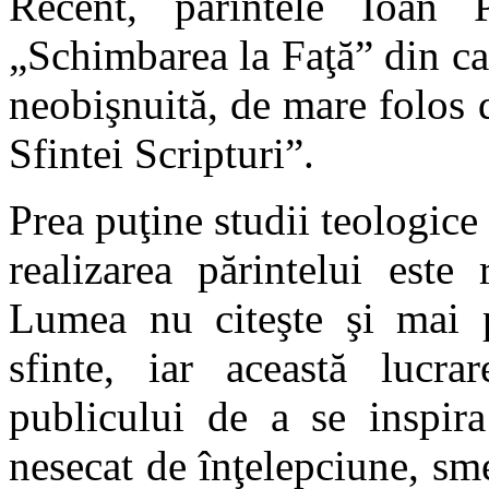
Recent, părintele Ioan P
„Schimbarea la Faţă” din cap
neobişnuită, de mare folos 
Sfintei Scripturi”.
Prea puţine studii teologice 
realizarea părintelui est
Lumea nu citeşte şi mai pu
sfinte, iar această lucra
publicului de a se inspira
nesecat de înţelepciune, sm