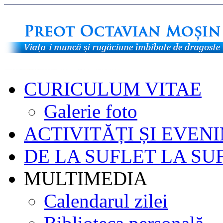
CURICULUM VITAE
Galerie foto
ACTIVITĂȚI ȘI EVEN
DE LA SUFLET LA SU
MULTIMEDIA
Calendarul zilei