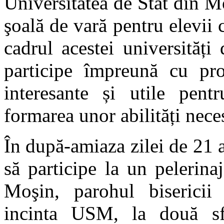
Universitatea de Stat din M
şoală de vară pentru elevii 
cadrul acestei universități 
participe împreună cu prof
interesante și utile pent
formarea unor abilități nece
În după-amiaza zilei de 21 a
să participe la un pelerina
Moşin, parohul bisericii
incinta USM, la două sfi