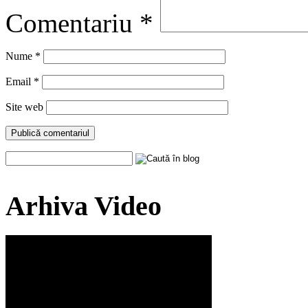
Comentariu
*
Nume
*
Email
*
Site web
Arhiva Video