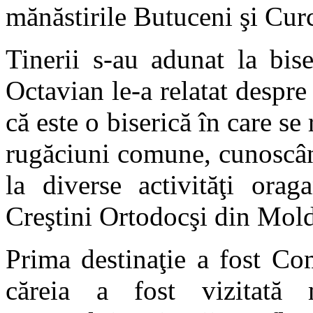
mănăstirile Butuceni şi Cur
Tinerii s-au adunat la bise
Octavian le-a relatat despre
că este o biserică în care se 
rugăciuni comune, cunoscând
la diverse activităţi orag
Creştini Ortodocşi din Mol
Prima destinaţie a fost Co
căreia a fost vizitată 