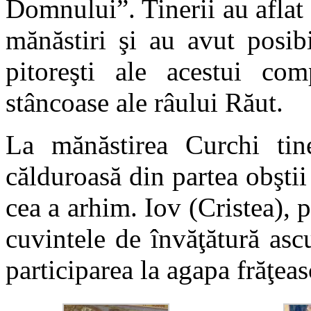
Domnului”. Tinerii au aflat 
mănăstiri şi au avut posib
pitoreşti ale acestui co
stâncoase ale râului Răut.
La mănăstirea Curchi tin
călduroasă din partea obştii
cea a arhim. Iov (Cristea), 
cuvintele de învăţătură ascu
participarea la agapa frăţeas