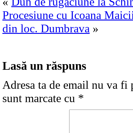
«
Duh de rugăciune la Schi
Procesiune cu Icoana Maicii
din loc. Dumbrava
»
Lasă un răspuns
Adresa ta de email nu va fi 
sunt marcate cu
*