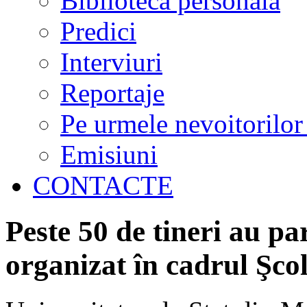
Biblioteca personală
Predici
Interviuri
Reportaje
Pe urmele nevoitorilor
Emisiuni
CONTACTE
Peste 50 de tineri au par
organizat în cadrul Şco