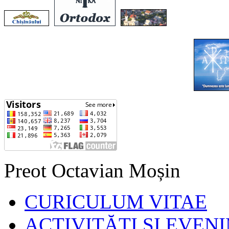
Preot Octavian Moșin
CURICULUM VITAE
ACTIVITĂȚI ȘI EVEN