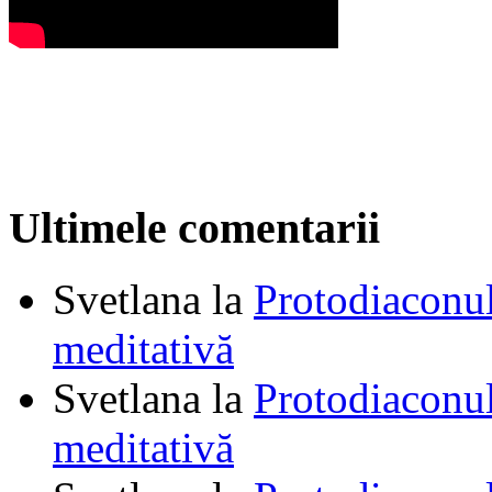
Ultimele comentarii
Svetlana
la
Protodiaconul
meditativă
Svetlana
la
Protodiaconul
meditativă