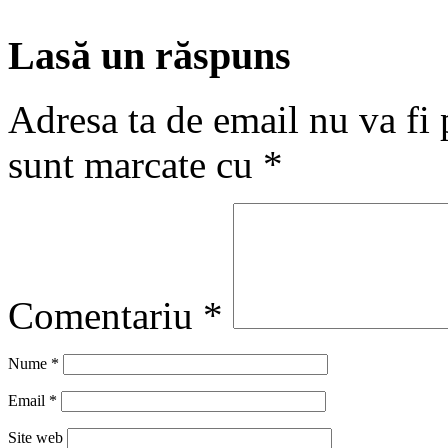
Lasă un răspuns
Adresa ta de email nu va fi 
sunt marcate cu
*
Comentariu
*
Nume
*
Email
*
Site web