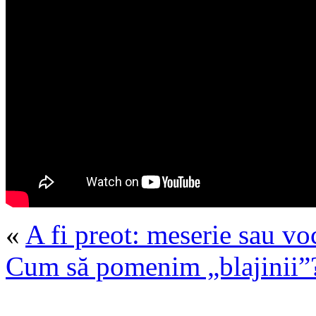
«
A fi preot: meserie sau vo
Cum să pomenim „blajinii”