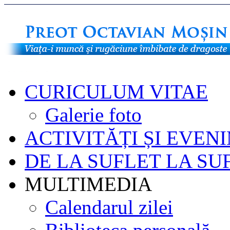
CURICULUM VITAE
Galerie foto
ACTIVITĂȚI ȘI EVEN
DE LA SUFLET LA SU
MULTIMEDIA
Calendarul zilei