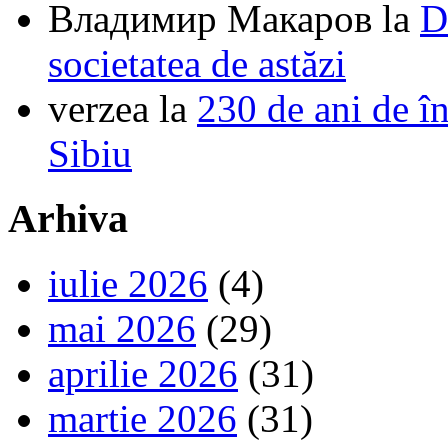
Владимир Макаров
la
D
societatea de astăzi
verzea
la
230 de ani de î
Sibiu
Arhiva
iulie 2026
(4)
mai 2026
(29)
aprilie 2026
(31)
martie 2026
(31)