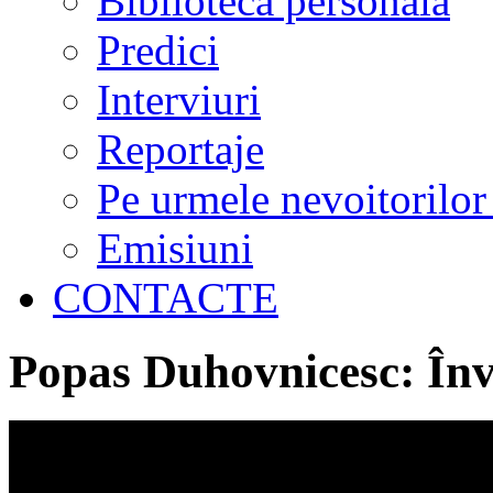
Biblioteca personală
Predici
Interviuri
Reportaje
Pe urmele nevoitorilor
Emisiuni
CONTACTE
Popas Duhovnicesc: În