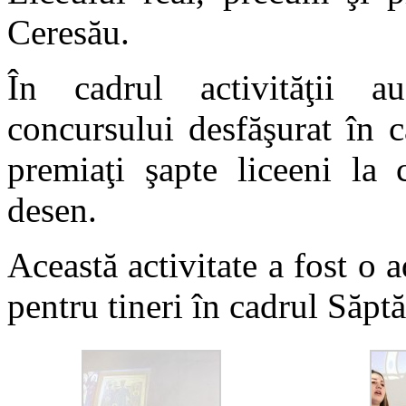
Ceresău.
În cadrul activităţii a
concursului desfăşurat în ca
premiaţi şapte liceeni la 
desen.
Această activitate a fost o 
pentru tineri în cadrul Săpt