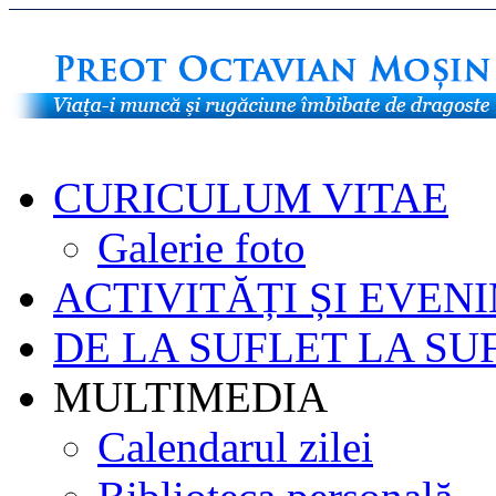
CURICULUM VITAE
Galerie foto
ACTIVITĂȚI ȘI EVEN
DE LA SUFLET LA SU
MULTIMEDIA
Calendarul zilei