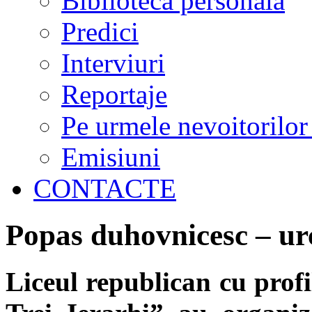
Biblioteca personală
Predici
Interviuri
Reportaje
Pe urmele nevoitorilor
Emisiuni
CONTACTE
Popas duhovnicesc – urc
Liceul republican cu profi