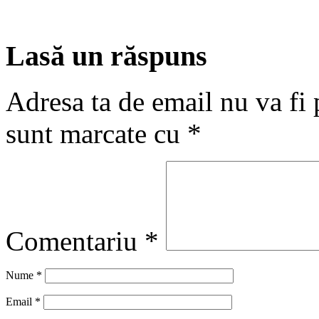
Lasă un răspuns
Adresa ta de email nu va fi 
sunt marcate cu
*
Comentariu
*
Nume
*
Email
*