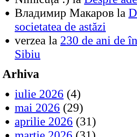
Владимир Макаров
la
D
societatea de astăzi
verzea
la
230 de ani de î
Sibiu
Arhiva
iulie 2026
(4)
mai 2026
(29)
aprilie 2026
(31)
martie 2026
(31)