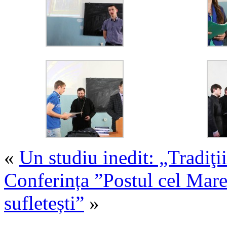
«
Un studiu inedit: „Tradiţii
Conferința ”Postul cel Mare: 
sufletești”
»