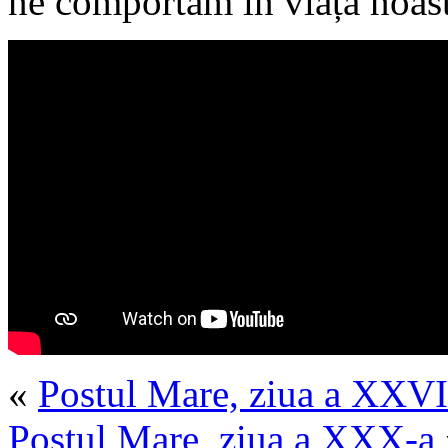
ne comportăm în viața noastr
«
Postul Mare, ziua a XXVI
Postul Mare, ziua a XXX-a