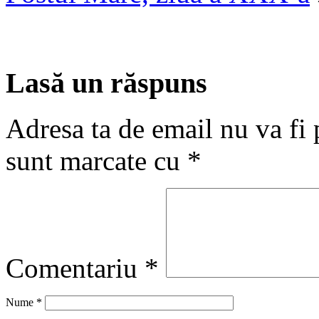
Lasă un răspuns
Adresa ta de email nu va fi 
sunt marcate cu
*
Comentariu
*
Nume
*