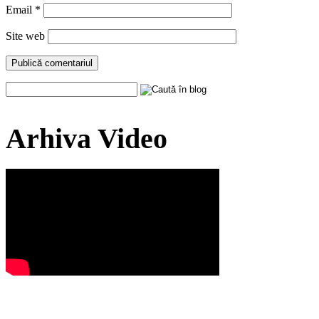
Email
*
Site web
Arhiva Video