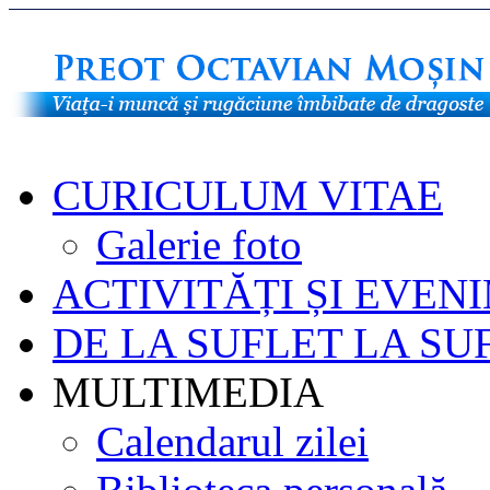
CURICULUM VITAE
Galerie foto
ACTIVITĂȚI ȘI EVEN
DE LA SUFLET LA SU
MULTIMEDIA
Calendarul zilei