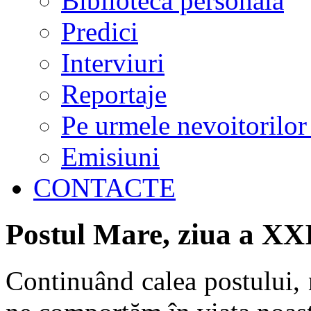
Biblioteca personală
Predici
Interviuri
Reportaje
Pe urmele nevoitorilor
Emisiuni
CONTACTE
Postul Mare, ziua a XX
Continuând calea postului,