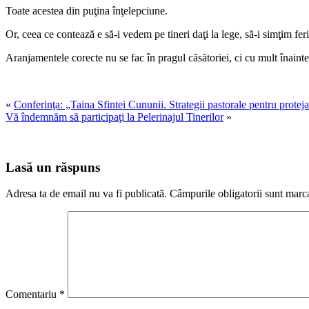
Toate acestea din puţina înţelepciune.
Or, ceea ce contează e să-i vedem pe tineri daţi la lege, să-i simţim fer
Aranjamentele corecte nu se fac în pragul căsătoriei, ci cu mult înainte,
«
Conferinţa: „Taina Sfintei Cununii. Strategii pastorale pentru protej
Vă îndemnăm să participaţi la Pelerinajul Tinerilor
»
Lasă un răspuns
Adresa ta de email nu va fi publicată.
Câmpurile obligatorii sunt marc
Comentariu
*