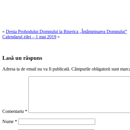
«
Denia Prohodului Domnului la Biserica „Întâmpinarea Domnului”
Calendarul zilei – 1 mai 2019
»
Lasă un răspuns
Adresa ta de email nu va fi publicată.
Câmpurile obligatorii sunt marc
Comentariu
*
Nume
*