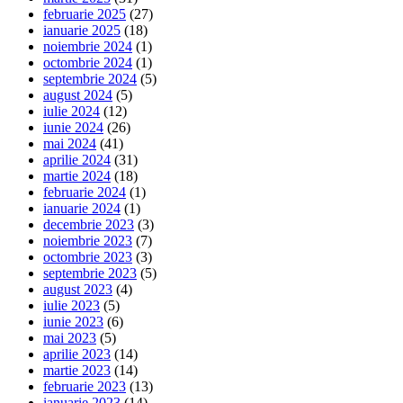
februarie 2025
(27)
ianuarie 2025
(18)
noiembrie 2024
(1)
octombrie 2024
(1)
septembrie 2024
(5)
august 2024
(5)
iulie 2024
(12)
iunie 2024
(26)
mai 2024
(41)
aprilie 2024
(31)
martie 2024
(18)
februarie 2024
(1)
ianuarie 2024
(1)
decembrie 2023
(3)
noiembrie 2023
(7)
octombrie 2023
(3)
septembrie 2023
(5)
august 2023
(4)
iulie 2023
(5)
iunie 2023
(6)
mai 2023
(5)
aprilie 2023
(14)
martie 2023
(14)
februarie 2023
(13)
ianuarie 2023
(14)