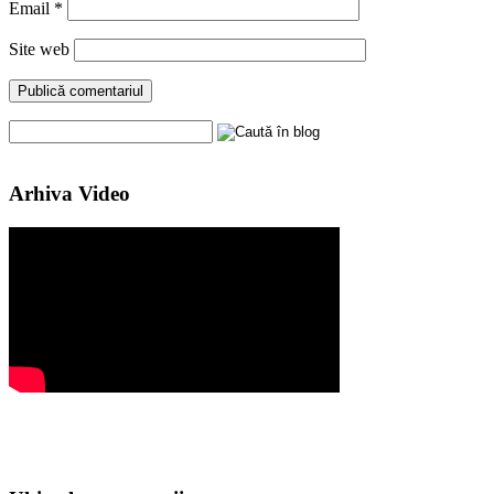
Email
*
Site web
Arhiva Video