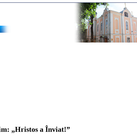
im: „Hristos a Înviat!”