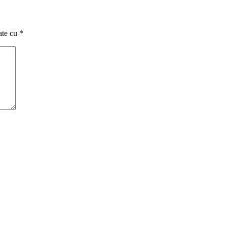
ate cu
*