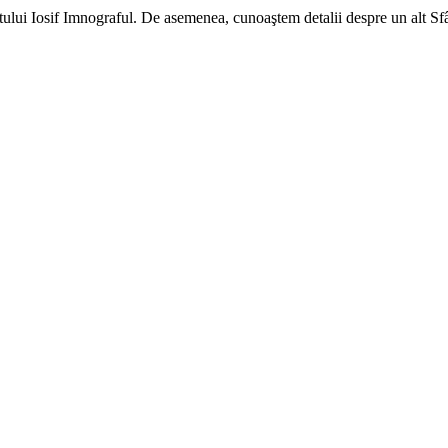
ului Iosif Imnograful. De asemenea, cunoaştem detalii despre un alt Sfânt