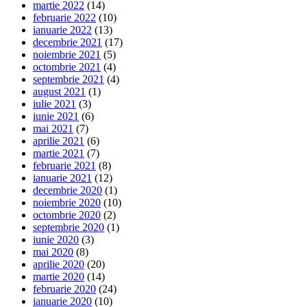
martie 2022
(14)
februarie 2022
(10)
ianuarie 2022
(13)
decembrie 2021
(17)
noiembrie 2021
(5)
octombrie 2021
(4)
septembrie 2021
(4)
august 2021
(1)
iulie 2021
(3)
iunie 2021
(6)
mai 2021
(7)
aprilie 2021
(6)
martie 2021
(7)
februarie 2021
(8)
ianuarie 2021
(12)
decembrie 2020
(1)
noiembrie 2020
(10)
octombrie 2020
(2)
septembrie 2020
(1)
iunie 2020
(3)
mai 2020
(8)
aprilie 2020
(20)
martie 2020
(14)
februarie 2020
(24)
ianuarie 2020
(10)