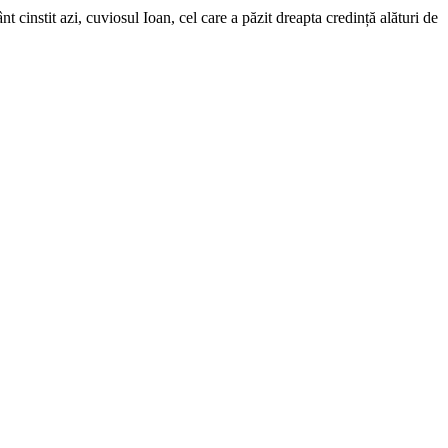
 cinstit azi, cuviosul Ioan, cel care a păzit dreapta credință alături de