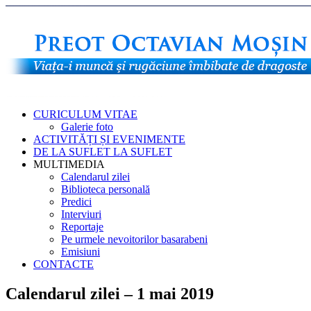
CURICULUM VITAE
Galerie foto
ACTIVITĂȚI ȘI EVENIMENTE
DE LA SUFLET LA SUFLET
MULTIMEDIA
Calendarul zilei
Biblioteca personală
Predici
Interviuri
Reportaje
Pe urmele nevoitorilor basarabeni
Emisiuni
CONTACTE
Calendarul zilei – 1 mai 2019