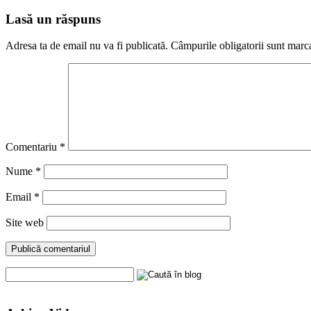
Lasă un răspuns
Adresa ta de email nu va fi publicată.
Câmpurile obligatorii sunt marc
Comentariu
*
Nume
*
Email
*
Site web