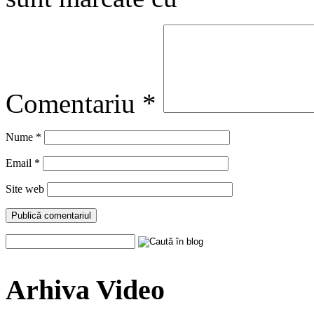
Comentariu
*
Nume
*
Email
*
Site web
Arhiva Video