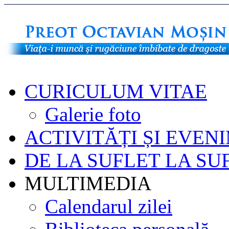
CURICULUM VITAE
Galerie foto
ACTIVITĂȚI ȘI EVEN
DE LA SUFLET LA SU
MULTIMEDIA
Calendarul zilei