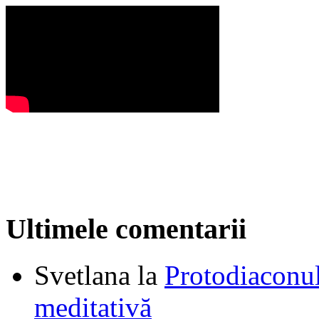
Ultimele comentarii
Svetlana
la
Protodiaconul
meditativă