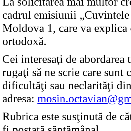
La solicitarea mai multor cr
cadrul emisiunii „Cuvintele
Moldova 1, care va explica d
ortodoxă.
Cei interesaţi de abordarea t
rugaţi să ne scrie care sunt
dificultăţi sau neclarităţi di
adresa:
mosin.octavian@gm
Rubrica este susţinută de c
fi postată săptămânal.