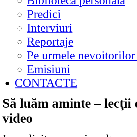
Biblioteca personală
Predici
Interviuri
Reportaje
Pe urmele nevoitorilor
Emisiuni
CONTACTE
Să luăm aminte – lecţii 
video