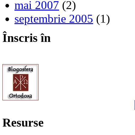
mai 2007
(2)
septembrie 2005
(1)
Înscris în
Resurse