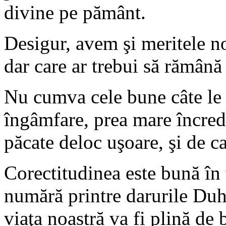
divine pe pământ.
Desigur, avem şi meritele n
dar care ar trebui să rămână
Nu cumva cele bune câte le 
îngâmfare, prea mare încreder
păcate de­loc uşoare, şi de c
Corectitudinea este bună în 
numără printre daruri­le Duh
viaţa noastră va fi plină de