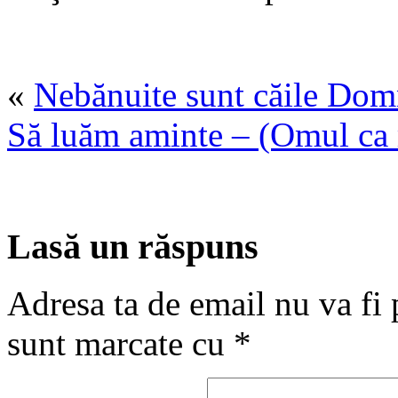
«
Nebănuite sunt căile Domn
Să luăm aminte – (Omul ca m
Lasă un răspuns
Adresa ta de email nu va fi 
sunt marcate cu
*