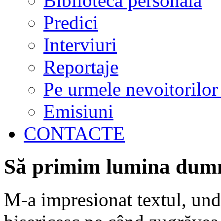
Biblioteca personală
Predici
Interviuri
Reportaje
Pe urmele nevoitorilor
Emisiuni
CONTACTE
Să primim lumina dum
M-a impresionat textul, unde