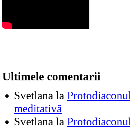
Ultimele comentarii
Svetlana
la
Protodiaconul
meditativă
Svetlana
la
Protodiaconul