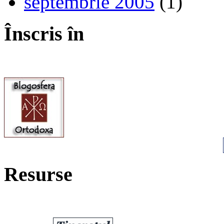
septembrie 2005
(1)
Înscris în
Resurse