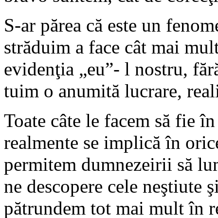
S-ar părea că este un fenome
străduim a face cât mai mul­te
evidenţia „eu”- l nostru, făr
tuim o anumită lucrare, real
Toate câte le facem să fie 
realmente se implică în oric
permitem dumnezeirii să lum
ne descopere cele neştiute şi
pătrundem tot mai mult în rea