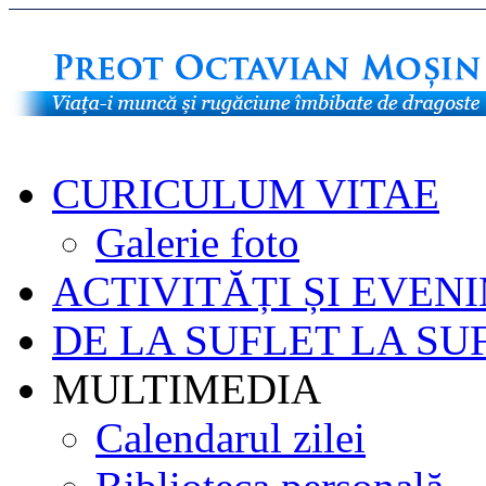
CURICULUM VITAE
Galerie foto
ACTIVITĂȚI ȘI EVEN
DE LA SUFLET LA SU
MULTIMEDIA
Calendarul zilei