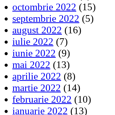
octombrie 2022
(15)
septembrie 2022
(5)
august 2022
(16)
iulie 2022
(7)
iunie 2022
(9)
mai 2022
(13)
aprilie 2022
(8)
martie 2022
(14)
februarie 2022
(10)
ianuarie 2022
(13)