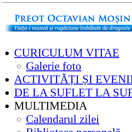
CURICULUM VITAE
Galerie foto
ACTIVITĂȚI ȘI EVEN
DE LA SUFLET LA SU
MULTIMEDIA
Calendarul zilei