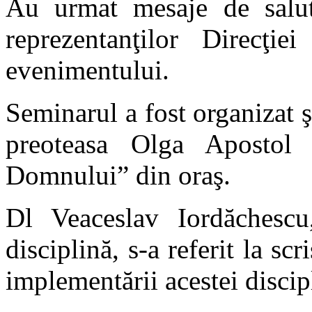
Au urmat mesaje de salut
reprezentanţilor Direcţie
evenimentului.
Seminarul a fost organizat ş
preoteasa Olga Apostol 
Domnului” din oraş.
Dl Veaceslav Iordăchescu,
disciplină, s-a referit la scr
implementării acestei discipl