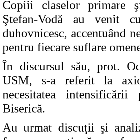
Copiii claselor primare şi
Ştefan-Vodă au venit c
duhovnicesc, accentuând nec
pentru fiecare suflare omen
În discursul său, prot. Oc
USM, s-a referit la axio
necesitatea intensificării
Biserică.
Au urmat discuţii şi anali