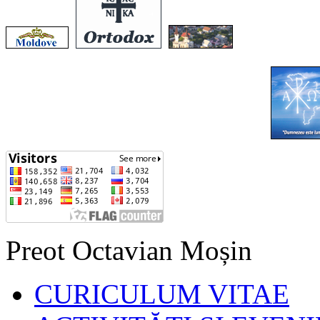
Preot Octavian Moșin
CURICULUM VITAE