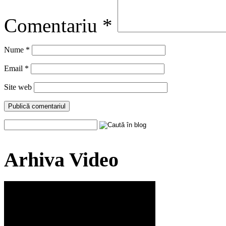
Comentariu
*
Nume
*
Email
*
Site web
Arhiva Video