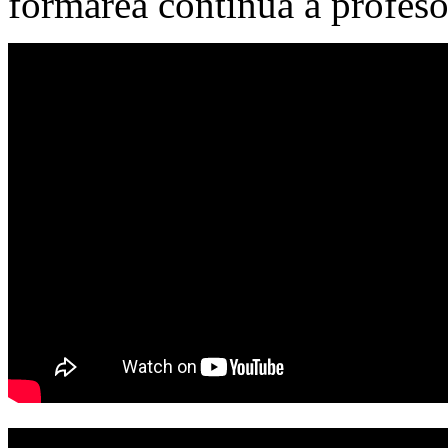
formarea continuă a profesor