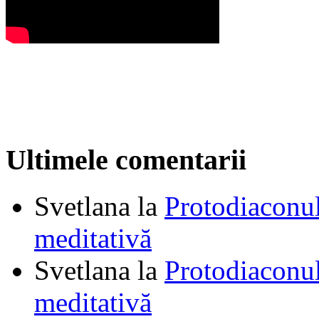
Ultimele comentarii
Svetlana
la
Protodiaconul
meditativă
Svetlana
la
Protodiaconul
meditativă