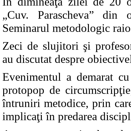
În dimineaţa zilei de 20 
„Cuv. Parascheva” din or
Seminarul metodologic raion
Zeci de slujitori şi profeso
au discutat despre obiective
Evenimentul a demarat cu 
protopop de circumscripţie
întruniri metodice, prin car
implicaţi în predarea discipl