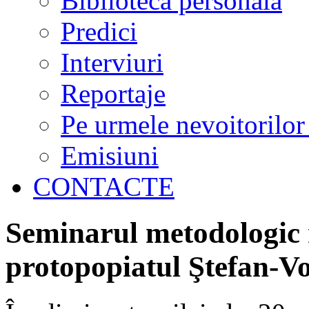
Biblioteca personală
Predici
Interviuri
Reportaje
Pe urmele nevoitorilor
Emisiuni
CONTACTE
Seminarul metodologic r
protopopiatul Ştefan-V