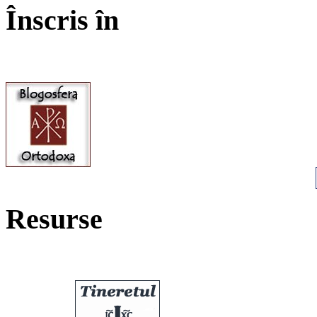
Înscris în
Resurse