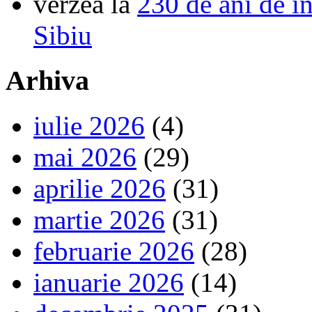
verzea
la
230 de ani de î
Sibiu
Arhiva
iulie 2026
(4)
mai 2026
(29)
aprilie 2026
(31)
martie 2026
(31)
februarie 2026
(28)
ianuarie 2026
(14)