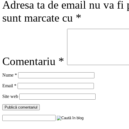
Adresa ta de email nu va fi 
sunt marcate cu
*
Comentariu
*
Nume
*
Email
*
Site web