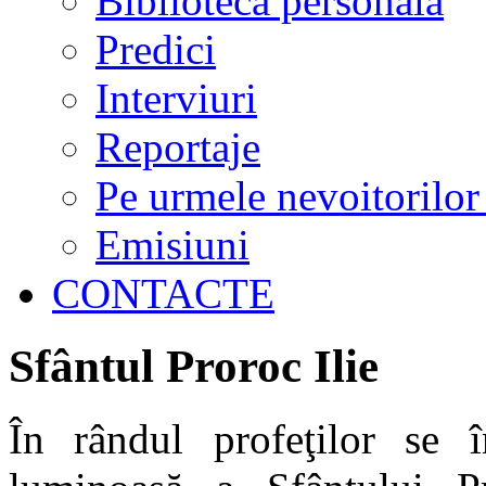
Biblioteca personală
Predici
Interviuri
Reportaje
Pe urmele nevoitorilor
Emisiuni
CONTACTE
Sfântul Proroc Ilie
În rândul profeţilor se î