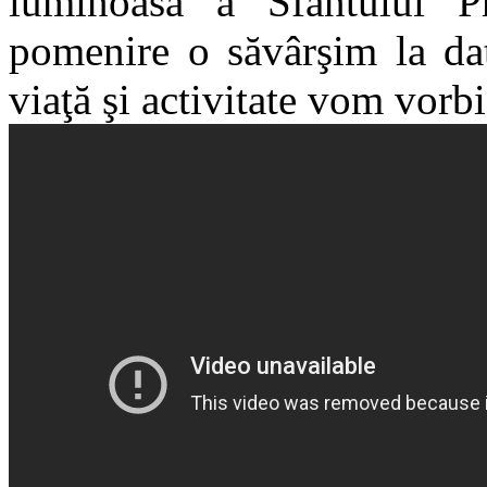
luminoasă a Sfântului Pr
pomenire o săvârşim la dat
viaţă şi activitate vom vorb