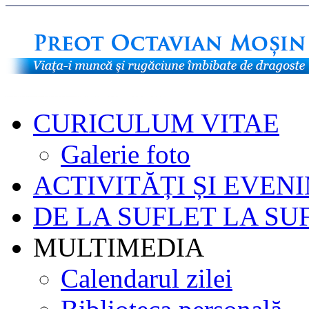
CURICULUM VITAE
Galerie foto
ACTIVITĂȚI ȘI EVEN
DE LA SUFLET LA SU
MULTIMEDIA
Calendarul zilei