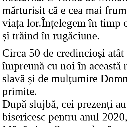
mărturisit că e cea mai fru
viața lor.Înțelegem în timp c
și trăind în rugăciune.
Circa 50 de credincioși atât d
împreună cu noi în această 
slavă și de mulțumire Domnu
primite.
După slujbă, cei prezenți au
bisericesc pentru anul 2020