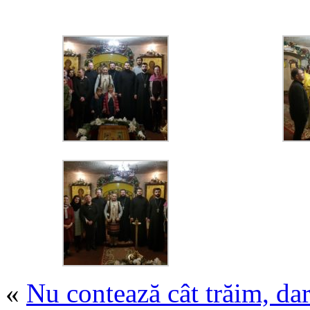
«
Nu contează cât trăim, da