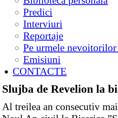
Biblioteca personală
Predici
Interviuri
Reportaje
Pe urmele nevoitorilor
Emisiuni
CONTACTE
Slujba de Revelion la 
Al treilea an consecutiv m