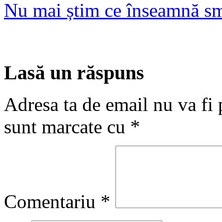
Nu mai știm ce înseamnă sm
Lasă un răspuns
Adresa ta de email nu va fi 
sunt marcate cu
*
Comentariu
*