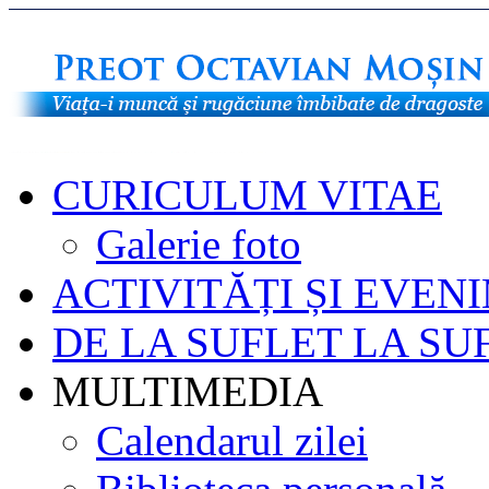
CURICULUM VITAE
Galerie foto
ACTIVITĂȚI ȘI EVEN
DE LA SUFLET LA SU
MULTIMEDIA
Calendarul zilei