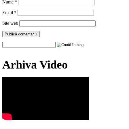
Nume
*
Email
*
Site web
Arhiva Video