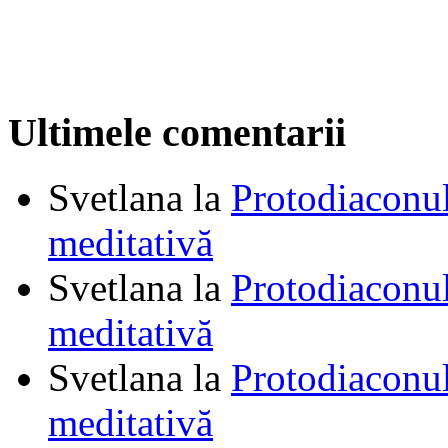
Ultimele comentarii
Svetlana
la
Protodiaconul
meditativă
Svetlana
la
Protodiaconul
meditativă
Svetlana
la
Protodiaconul
meditativă