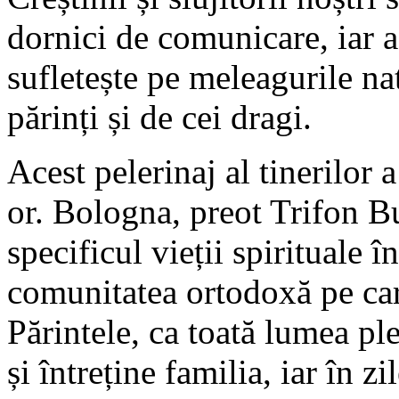
dornici de comunicare, iar a
sufletește pe meleagurile na
părinți și de cei dragi.
Acest pelerinaj al tinerilor
or. Bologna, preot Trifon Bu
specificul vieții spirituale î
comunitatea ortodoxă pe car
Părintele, ca toată lumea pl
și întreține familia, iar în z