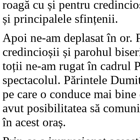
roagă cu și pentru credincio
și principalele sfințenii.
Apoi ne-am deplasat în or. 
credincioșii și parohul bise
toții ne-am rugat în cadrul 
spectacolul. Părintele Dumit
pe care o conduce mai bine 
avut posibilitatea să comunic
în acest oraș.