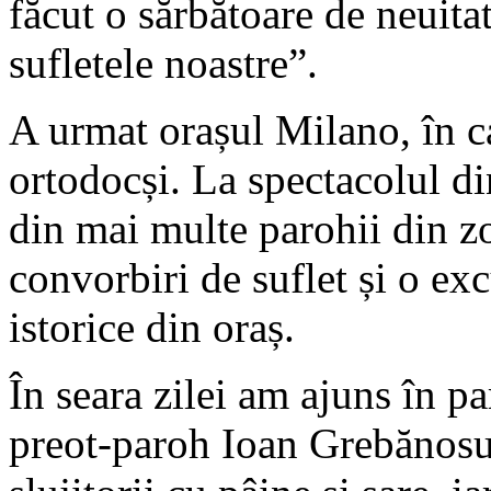
făcut o sărbătoare de neuitat 
sufletele noastre”.
A urmat orașul Milano, în c
ortodocși. La spectacolul di
din mai multe parohii din z
convorbiri de suflet și o excu
istorice din oraș.
În seara zilei am ajuns în p
preot-paroh Ioan Grebănosu, 