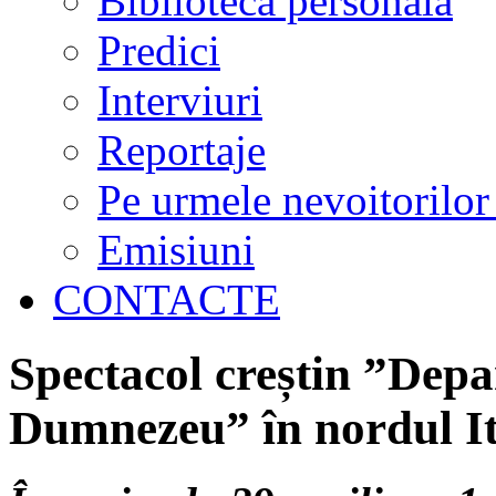
Biblioteca personală
Predici
Interviuri
Reportaje
Pe urmele nevoitorilor
Emisiuni
CONTACTE
Spectacol creștin ”Depa
Dumnezeu” în nordul It