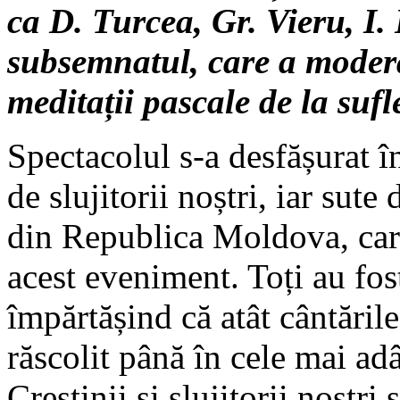
ca D. Turcea, Gr. Vieru, I. 
subsemnatul, care a modera
meditații pascale de la sufle
Spectacolul s-a desfășurat î
de slujitorii noștri, iar sute
din Republica Moldova, care 
acest eveniment. Toți au fos
împărtășind că atât cântările,
răscolit până în cele mai adâ
Creștinii și slujitorii noștri 