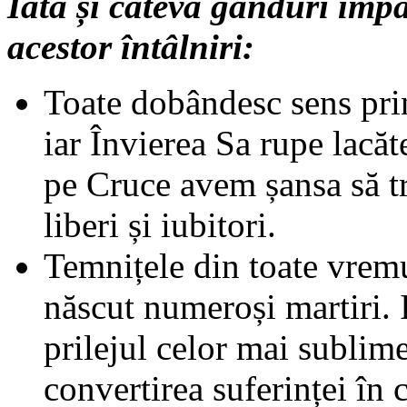
Iată și câteva gânduri împă
acestor întâlniri:
Toate dobândesc sens pri
iar Învierea Sa rupe lacăt
pe Cruce avem șansa să t
liberi și iubitori.
Temnițele din toate vremur
născut numeroși martiri. 
prilejul celor mai sublime 
convertirea suferinței în c