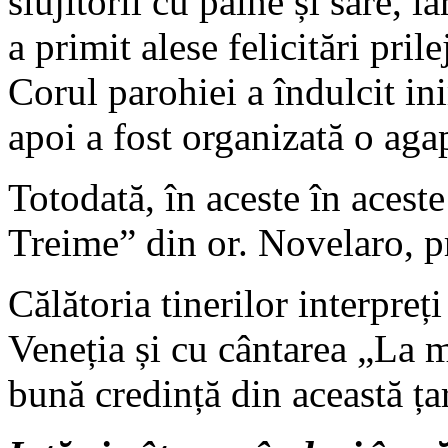
slujitorii cu pâine și sare, 
a primit alese felicitări pril
Corul parohiei a îndulcit ini
apoi a fost organizată o aga
Totodată, în aceste în aceste 
Treime” din or. Novelaro, 
Călătoria tinerilor interpreți
Veneția și cu cântarea „La m
bună credință din această ța