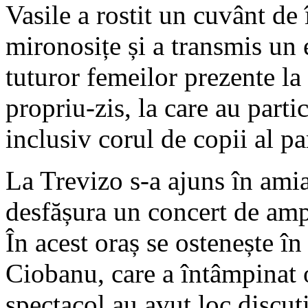
Vasile a rostit un cuvânt de
mironosițe și a transmis un 
tuturor femeilor prezente la
propriu-zis, la care au parti
inclusiv corul de copii al pa
La Trevizo s-a ajuns în ami
desfășura un concert de amp
În acest oraș se ostenește în 
Ciobanu, care a întâmpinat 
spectacol au avut loc discuții