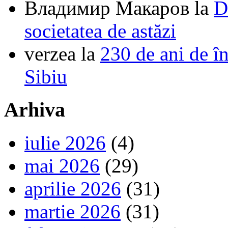
Владимир Макаров
la
D
societatea de astăzi
verzea
la
230 de ani de î
Sibiu
Arhiva
iulie 2026
(4)
mai 2026
(29)
aprilie 2026
(31)
martie 2026
(31)