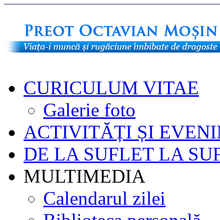
CURICULUM VITAE
Galerie foto
ACTIVITĂȚI ȘI EVEN
DE LA SUFLET LA SU
MULTIMEDIA
Calendarul zilei