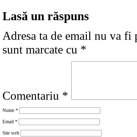
Lasă un răspuns
Adresa ta de email nu va fi 
sunt marcate cu
*
Comentariu
*
Nume
*
Email
*
Site web