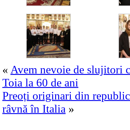
«
Avem nevoie de slujitori c
Toia la 60 de ani
Preoți originari din republic
râvnă în Italia
»