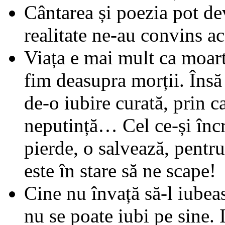
Cântarea și poezia pot de
realitate ne-au convins ace
Viața e mai mult ca moart
fim deasupra morții. Însă
de-o iubire curată, prin c
neputință… Cel ce-și încr
pierde, o salvează, pentru
este în stare să ne scape!
Cine nu învață să-l iube
nu se poate iubi pe sine. 