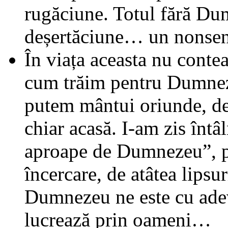
rugăciune. Totul fără Du
deșertăciune… un nonsen
În viața aceasta nu contea
cum trăim pentru Dumneze
putem mântui oriunde, de
chiar acasă. I-am zis întâ
aproape de Dumnezeu”, p
încercare, de atâtea lipsur
Dumnezeu ne este cu ade
lucrează prin oameni…