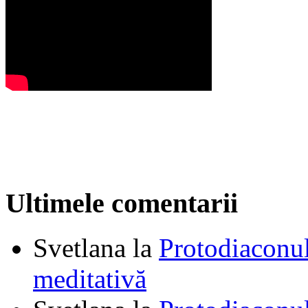
Ultimele comentarii
Svetlana
la
Protodiaconul
meditativă