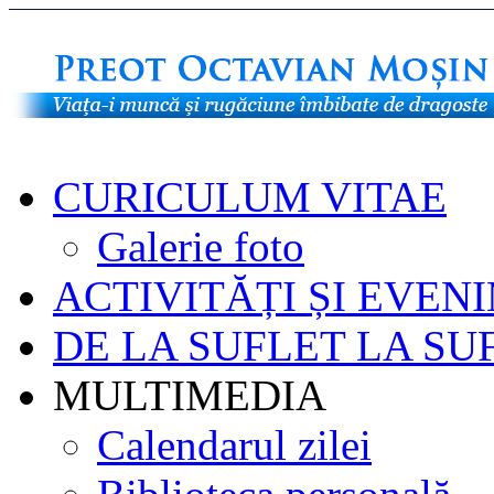
CURICULUM VITAE
Galerie foto
ACTIVITĂȚI ȘI EVEN
DE LA SUFLET LA SU
MULTIMEDIA
Calendarul zilei