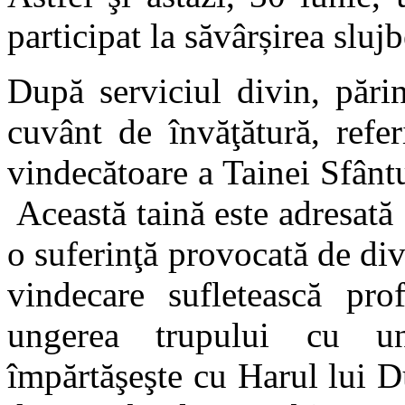
participat la săvârșirea slujb
După serviciul divin, pări
cuvânt de învăţătură, refer
vindecătoare a Tainei Sfântu
Această taină este adresată 
o suferinţă provocată de div
vindecare sufletească pr
ungerea trupului cu unt
împărtăşeşte cu Harul lui 