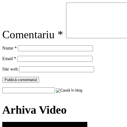
Comentariu
*
Nume
*
Email
*
Site web
Arhiva Video