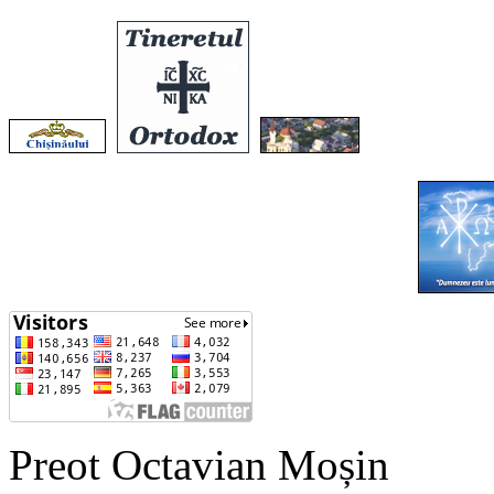
Preot Octavian Moșin