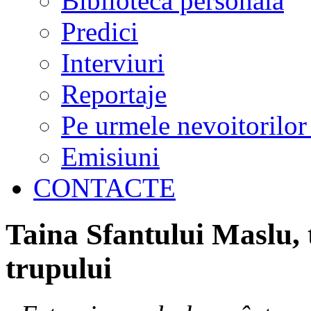
Biblioteca personală
Predici
Interviuri
Reportaje
Pe urmele nevoitorilor
Emisiuni
CONTACTE
Taina Sfantului Maslu, t
trupului