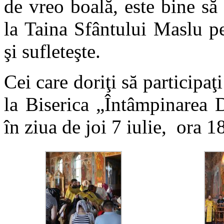
de vreo boală, este bine să
la Taina Sfântului Maslu pen
şi sufleteşte.
Cei care doriţi să participaţ
la Biserica „Întâmpinarea
în ziua de joi 7 iulie, ora 1