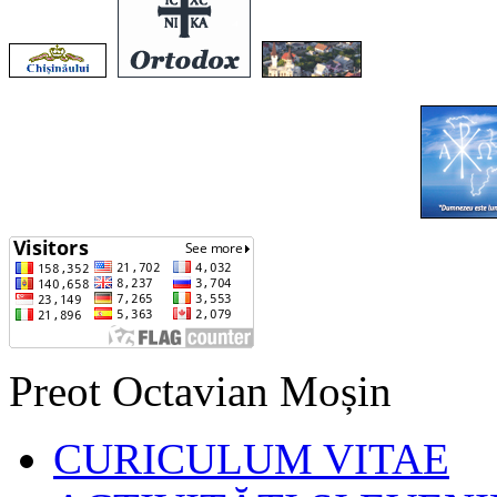
Preot Octavian Moșin
CURICULUM VITAE