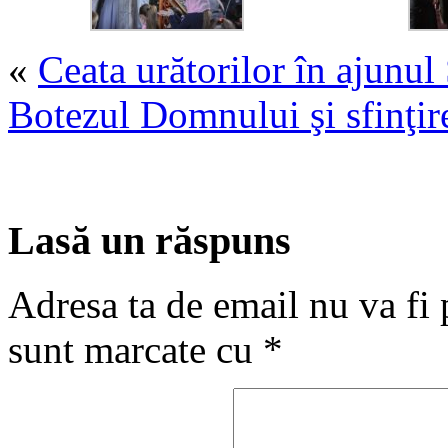
«
Ceata urătorilor în ajunul 
Botezul Domnului şi sfinţire
Lasă un răspuns
Adresa ta de email nu va fi 
sunt marcate cu
*