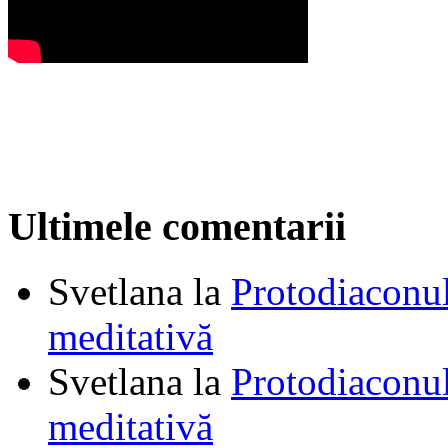
Ultimele comentarii
Svetlana
la
Protodiaconul
meditativă
Svetlana
la
Protodiaconul
meditativă