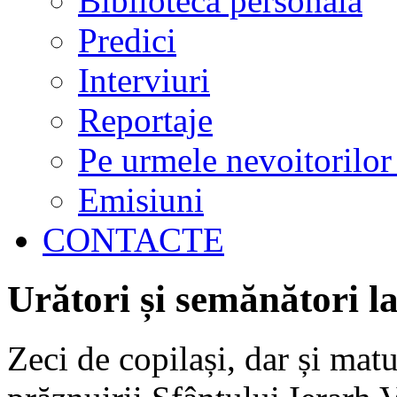
Biblioteca personală
Predici
Interviuri
Reportaje
Pe urmele nevoitorilor
Emisiuni
CONTACTE
Urători și semănători l
Zeci de copilași, dar și matu