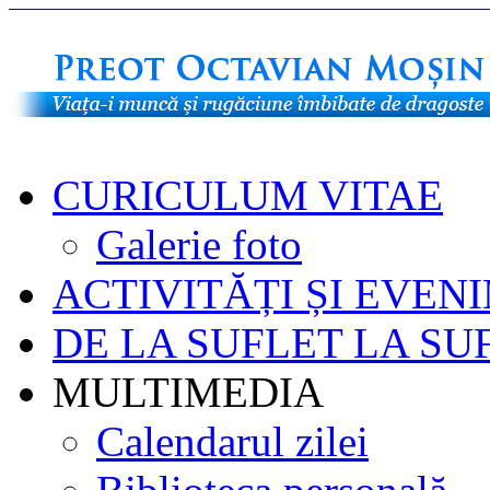
CURICULUM VITAE
Galerie foto
ACTIVITĂȚI ȘI EVEN
DE LA SUFLET LA SU
MULTIMEDIA
Calendarul zilei