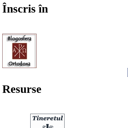
Înscris în
Resurse