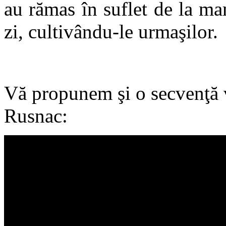
au rămas în suflet de la ma
zi, cultivându-le urmaşilor.
Vă propunem şi o secvenţă v
Rusnac: