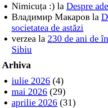
Nimicuța :)
la
Despre ade
Владимир Макаров
la
D
societatea de astăzi
verzea
la
230 de ani de î
Sibiu
Arhiva
iulie 2026
(4)
mai 2026
(29)
aprilie 2026
(31)