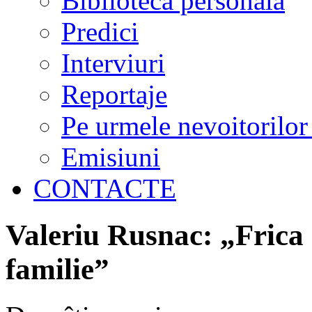
Biblioteca personală
Predici
Interviuri
Reportaje
Pe urmele nevoitorilor
Emisiuni
CONTACTE
Valeriu Rusnac: „Frica
familie”