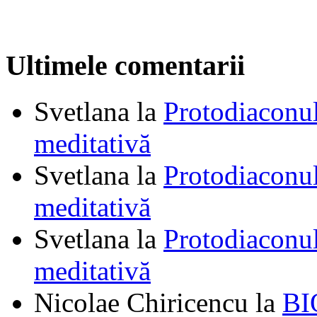
Ultimele comentarii
Svetlana
la
Protodiaconul
meditativă
Svetlana
la
Protodiaconul
meditativă
Svetlana
la
Protodiaconul
meditativă
Nicolae Chiricencu
la
BI