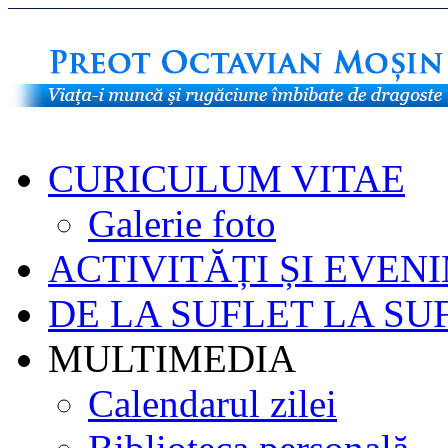
CURICULUM VITAE
Galerie foto
ACTIVITĂȚI ȘI EVEN
DE LA SUFLET LA SU
MULTIMEDIA
Calendarul zilei