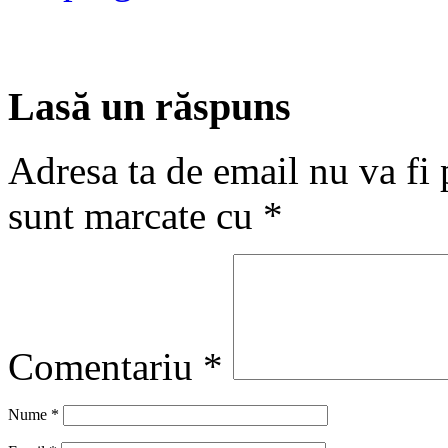
Lasă un răspuns
Adresa ta de email nu va fi 
sunt marcate cu
*
Comentariu
*
Nume
*