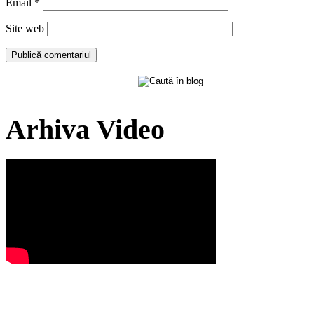
Email
*
Site web
Arhiva Video