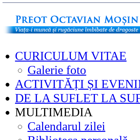
CURICULUM VITAE
Galerie foto
ACTIVITĂȚI ȘI EVEN
DE LA SUFLET LA SU
MULTIMEDIA
Calendarul zilei