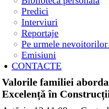
Biblioteca personală
Predici
Interviuri
Reportaje
Pe urmele nevoitorilor
Emisiuni
CONTACTE
Valorile familiei aborda
Excelență în Construcți