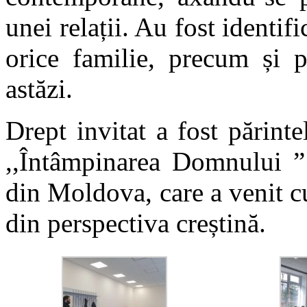
unei relații. Au fost identifi
orice familie, precum și p
astăzi.
Drept invitat a fost părint
,,Întâmpinarea Domnului ” 
din Moldova, care a venit c
din perspectiva creștină.