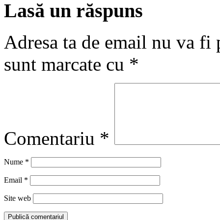
Lasă un răspuns
Adresa ta de email nu va fi 
sunt marcate cu
*
Comentariu
*
Nume
*
Email
*
Site web