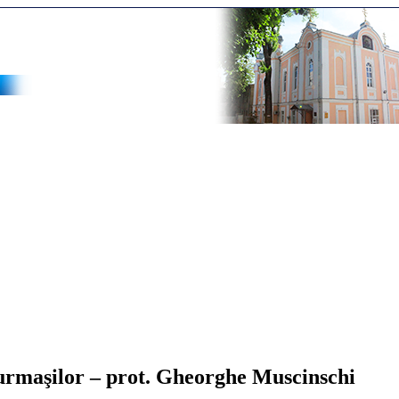
a urmaşilor – prot. Gheorghe Muscinschi