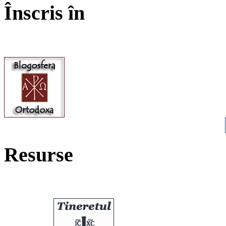
Înscris în
Resurse