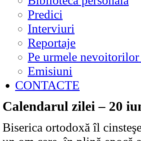
Biblioteca personală
Predici
Interviuri
Reportaje
Pe urmele nevoitorilor
Emisiuni
CONTACTE
Calendarul zilei – 20 iu
Biserica ortodoxă îl cinsteş