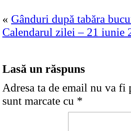
«
Gânduri după tabăra bucu
Calendarul zilei – 21 iunie
Lasă un răspuns
Adresa ta de email nu va fi 
sunt marcate cu
*