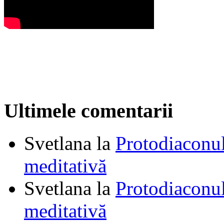
Ultimele comentarii
Svetlana
la
Protodiaconul
meditativă
Svetlana
la
Protodiaconul
meditativă