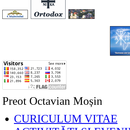
Preot Octavian Moșin
CURICULUM VITAE