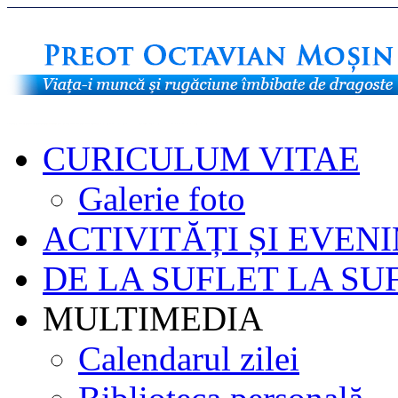
CURICULUM VITAE
Galerie foto
ACTIVITĂȚI ȘI EVEN
DE LA SUFLET LA SU
MULTIMEDIA
Calendarul zilei