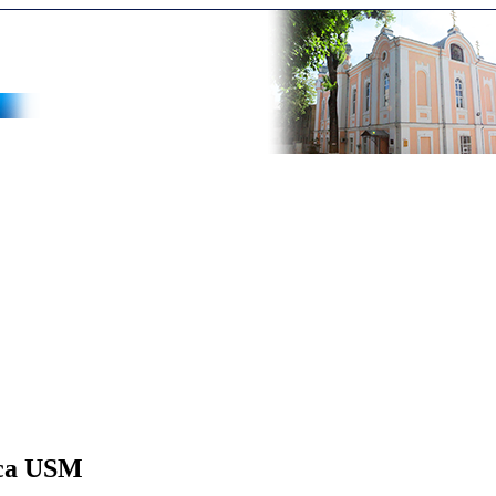
ica USM