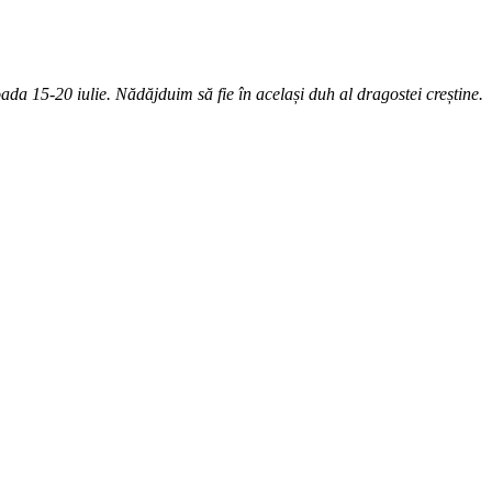
da 15-20 iulie. Nădăjduim să fie în același duh al dragostei creștine.