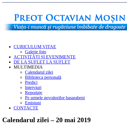
CURICULUM VITAE
Galerie foto
ACTIVITĂȚI ȘI EVENIMENTE
DE LA SUFLET LA SUFLET
MULTIMEDIA
Calendarul zilei
Biblioteca personală
Predici
Interviuri
Reportaje
Pe urmele nevoitorilor basarabeni
Emisiuni
CONTACTE
Calendarul zilei – 20 mai 2019