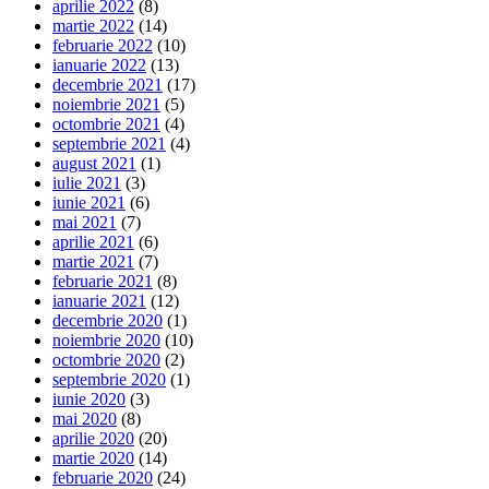
aprilie 2022
(8)
martie 2022
(14)
februarie 2022
(10)
ianuarie 2022
(13)
decembrie 2021
(17)
noiembrie 2021
(5)
octombrie 2021
(4)
septembrie 2021
(4)
august 2021
(1)
iulie 2021
(3)
iunie 2021
(6)
mai 2021
(7)
aprilie 2021
(6)
martie 2021
(7)
februarie 2021
(8)
ianuarie 2021
(12)
decembrie 2020
(1)
noiembrie 2020
(10)
octombrie 2020
(2)
septembrie 2020
(1)
iunie 2020
(3)
mai 2020
(8)
aprilie 2020
(20)
martie 2020
(14)
februarie 2020
(24)