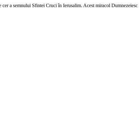
cer a semnului Sfintei Cruci în Ierusalim. Acest miracol Dumnezeiesc i-a 