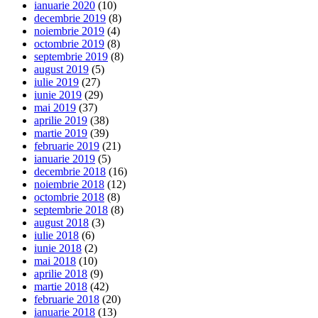
ianuarie 2020
(10)
decembrie 2019
(8)
noiembrie 2019
(4)
octombrie 2019
(8)
septembrie 2019
(8)
august 2019
(5)
iulie 2019
(27)
iunie 2019
(29)
mai 2019
(37)
aprilie 2019
(38)
martie 2019
(39)
februarie 2019
(21)
ianuarie 2019
(5)
decembrie 2018
(16)
noiembrie 2018
(12)
octombrie 2018
(8)
septembrie 2018
(8)
august 2018
(3)
iulie 2018
(6)
iunie 2018
(2)
mai 2018
(10)
aprilie 2018
(9)
martie 2018
(42)
februarie 2018
(20)
ianuarie 2018
(13)