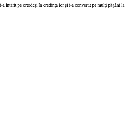
întărit pe ortodcşi în credinţa lor şi i-a convertit pe mulţi păgâni la