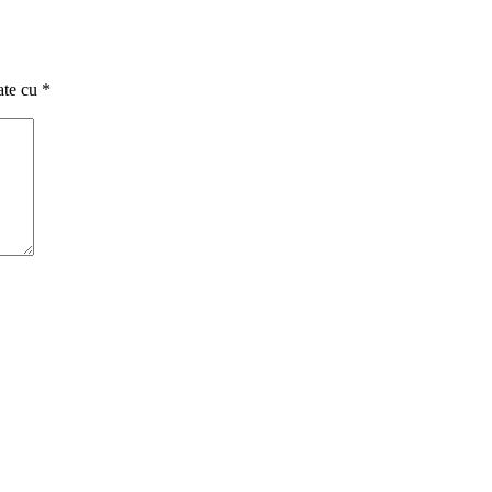
ate cu
*