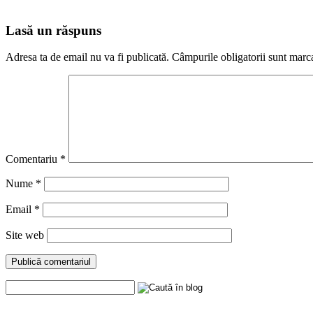
Lasă un răspuns
Adresa ta de email nu va fi publicată.
Câmpurile obligatorii sunt marc
Comentariu
*
Nume
*
Email
*
Site web