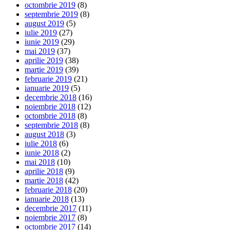
octombrie 2019
(8)
septembrie 2019
(8)
august 2019
(5)
iulie 2019
(27)
iunie 2019
(29)
mai 2019
(37)
aprilie 2019
(38)
martie 2019
(39)
februarie 2019
(21)
ianuarie 2019
(5)
decembrie 2018
(16)
noiembrie 2018
(12)
octombrie 2018
(8)
septembrie 2018
(8)
august 2018
(3)
iulie 2018
(6)
iunie 2018
(2)
mai 2018
(10)
aprilie 2018
(9)
martie 2018
(42)
februarie 2018
(20)
ianuarie 2018
(13)
decembrie 2017
(11)
noiembrie 2017
(8)
octombrie 2017
(14)