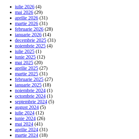
iulie 2026
(4)
mai 2026
(29)
aprilie 2026
(31)
martie 2026
(31)
februarie 2026
(28)
ianuarie 2026
(14)
decembrie 2025
(31)
noiembrie 2025
(4)
iulie 2025
(1)
iunie 2025
(12)
mai 2025
(20)
aprilie 2025
(27)
martie 2025
(31)
februarie 2025
(27)
ianuarie 2025
(18)
noiembrie 2024
(1)
octombrie 2024
(1)
septembrie 2024
(5)
august 2024
(5)
iulie 2024
(12)
iunie 2024
(26)
mai 2024
(41)
aprilie 2024
(31)
martie 2024
(18)