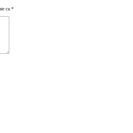
ate cu
*