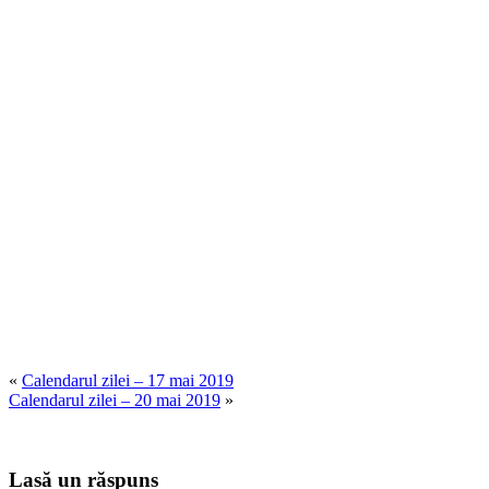
«
Calendarul zilei – 17 mai 2019
Calendarul zilei – 20 mai 2019
»
Lasă un răspuns