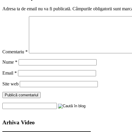
Adresa ta de email nu va fi publicată.
Câmpurile obligatorii sunt marc
Comentariu
*
Nume
*
Email
*
Site web
Arhiva Video