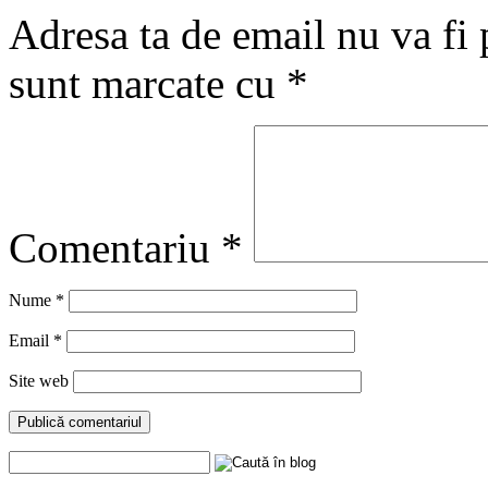
Adresa ta de email nu va fi 
sunt marcate cu
*
Comentariu
*
Nume
*
Email
*
Site web