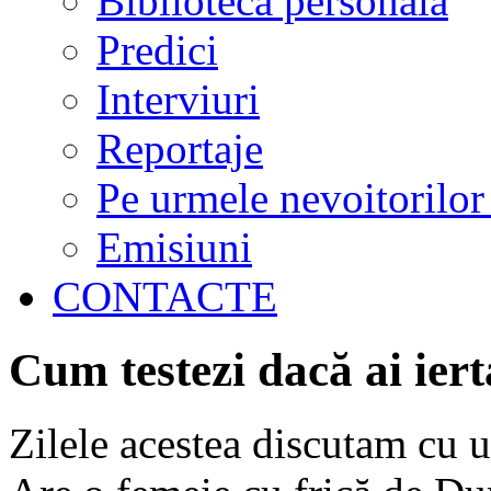
Biblioteca personală
Predici
Interviuri
Reportaje
Pe urmele nevoitorilor
Emisiuni
CONTACTE
Cum testezi dacă ai ier
Zilele acestea discutam cu u