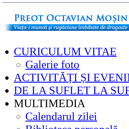
CURICULUM VITAE
Galerie foto
ACTIVITĂȚI ȘI EVEN
DE LA SUFLET LA SU
MULTIMEDIA
Calendarul zilei