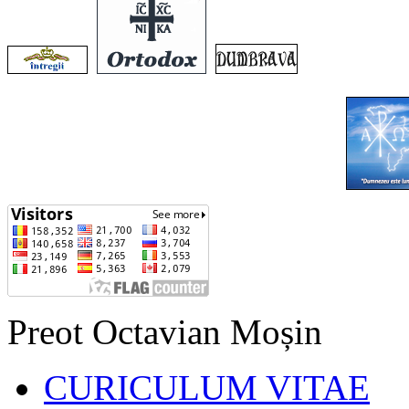
Preot Octavian Moșin
CURICULUM VITAE