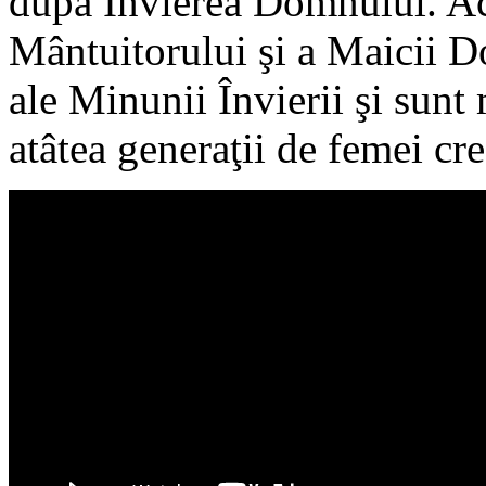
după Învierea Domnului. Ac
Mântuitorului şi a Maicii 
ale Minunii Învierii şi sun
atâtea generaţii de femei cre