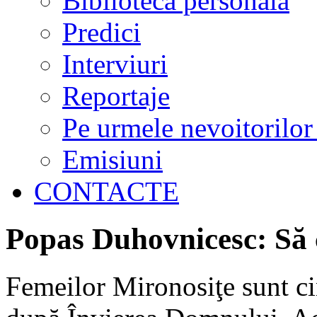
Biblioteca personală
Predici
Interviuri
Reportaje
Pe urmele nevoitorilor
Emisiuni
CONTACTE
Popas Duhovnicesc: Să c
Femeilor Mironosiţe sunt ci