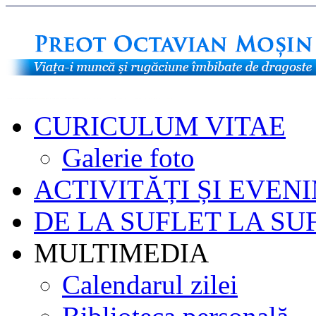
CURICULUM VITAE
Galerie foto
ACTIVITĂȚI ȘI EVEN
DE LA SUFLET LA SU
MULTIMEDIA
Calendarul zilei