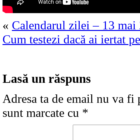
«
Calendarul zilei – 13 mai
Cum testezi dacă ai iertat p
Lasă un răspuns
Adresa ta de email nu va fi 
sunt marcate cu
*