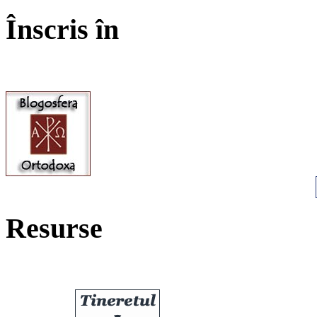
Înscris în
Resurse