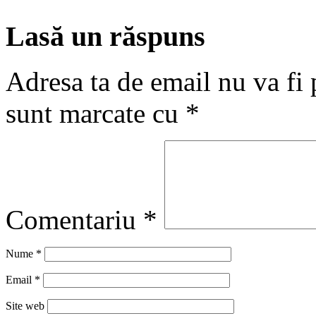
Lasă un răspuns
Adresa ta de email nu va fi 
sunt marcate cu
*
Comentariu
*
Nume
*
Email
*
Site web