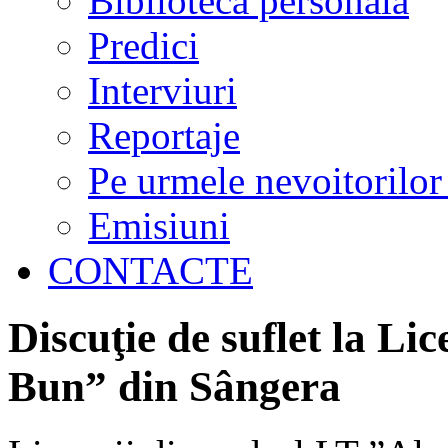
Biblioteca personală
Predici
Interviuri
Reportaje
Pe urmele nevoitorilor
Emisiuni
CONTACTE
Discuţie de suflet la Li
Bun” din Sângera