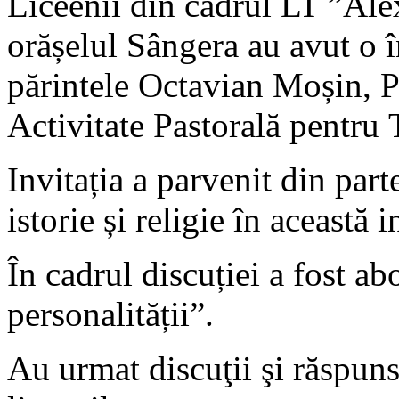
Liceenii din cadrul LT ”Al
orășelul Sângera au avut o 
părintele Octavian Moșin, P
Activitate Pastorală pentru 
Invitația a parvenit din par
istorie și religie în această i
În cadrul discuției a fost a
personalității”.
Au urmat discuţii şi răspunsu