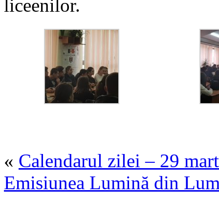
liceenilor.
«
Calendarul zilei – 29 mar
Emisiunea Lumină din Lumi