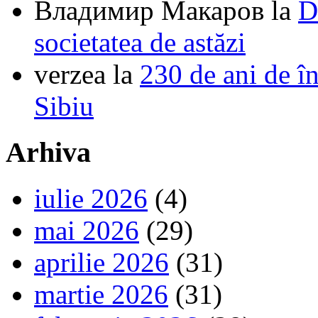
Владимир Макаров
la
D
societatea de astăzi
verzea
la
230 de ani de î
Sibiu
Arhiva
iulie 2026
(4)
mai 2026
(29)
aprilie 2026
(31)
martie 2026
(31)