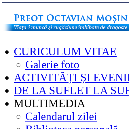
CURICULUM VITAE
Galerie foto
ACTIVITĂȚI ȘI EVEN
DE LA SUFLET LA SU
MULTIMEDIA
Calendarul zilei