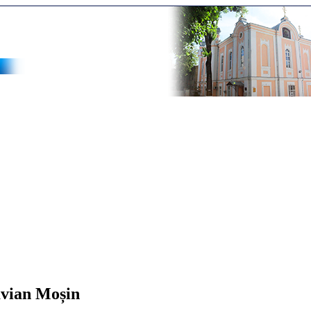
avian Moșin