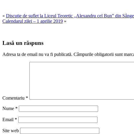
«
Discuţie de suflet la Liceul Teoretic „Alexandru cel Bun” din Sânge
Calendarul zilei – 1 aprilie 2019
»
Lasă un răspuns
Adresa ta de email nu va fi publicată.
Câmpurile obligatorii sunt marc
Comentariu
*
Nume
*
Email
*
Site web