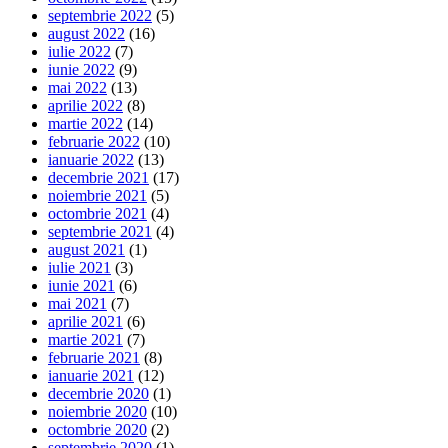
septembrie 2022
(5)
august 2022
(16)
iulie 2022
(7)
iunie 2022
(9)
mai 2022
(13)
aprilie 2022
(8)
martie 2022
(14)
februarie 2022
(10)
ianuarie 2022
(13)
decembrie 2021
(17)
noiembrie 2021
(5)
octombrie 2021
(4)
septembrie 2021
(4)
august 2021
(1)
iulie 2021
(3)
iunie 2021
(6)
mai 2021
(7)
aprilie 2021
(6)
martie 2021
(7)
februarie 2021
(8)
ianuarie 2021
(12)
decembrie 2020
(1)
noiembrie 2020
(10)
octombrie 2020
(2)
septembrie 2020
(1)