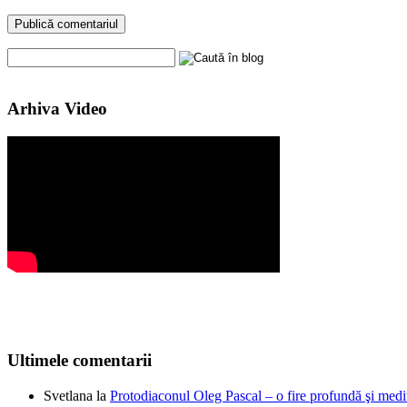
Arhiva Video
Ultimele comentarii
Svetlana
la
Protodiaconul Oleg Pascal – o fire profundă şi medi