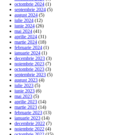
octombrie 2024
(1)
septembrie 2024
(5)
august 2024
(5)
iulie 2024
(12)
iunie 2024
(26)
mai 2024
(41)
aprilie 2024
(31)
martie 2024
(18)
februarie 2024
(1)
ianuarie 2024
(1)
decembrie 2023
(3)
noiembrie 2023
(7)
octombrie 2023
(3)
septembrie 2023
(5)
august 2023
(4)
iulie 2023
(5)
iunie 2023
(6)
mai 2023
(5)
aprilie 2023
(14)
martie 2023
(14)
februarie 2023
(13)
ianuarie 2023
(14)
decembrie 2022
(7)
noiembrie 2022
(4)
octombrie 2022
(15)