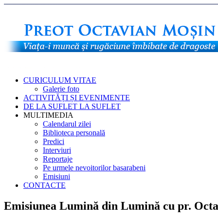
CURICULUM VITAE
Galerie foto
ACTIVITĂȚI ȘI EVENIMENTE
DE LA SUFLET LA SUFLET
MULTIMEDIA
Calendarul zilei
Biblioteca personală
Predici
Interviuri
Reportaje
Pe urmele nevoitorilor basarabeni
Emisiuni
CONTACTE
Emisiunea Lumină din Lumină cu pr. Oct