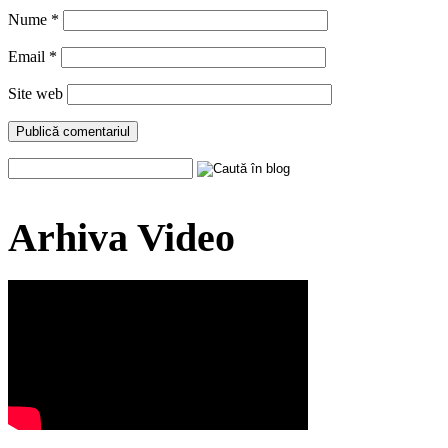
Nume
*
Email
*
Site web
Arhiva Video