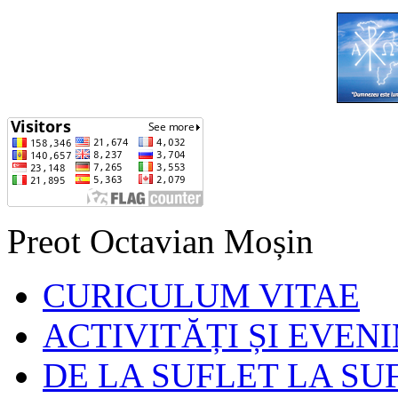
Preot Octavian Moșin
CURICULUM VITAE
ACTIVITĂȚI ȘI EVEN
DE LA SUFLET LA SU