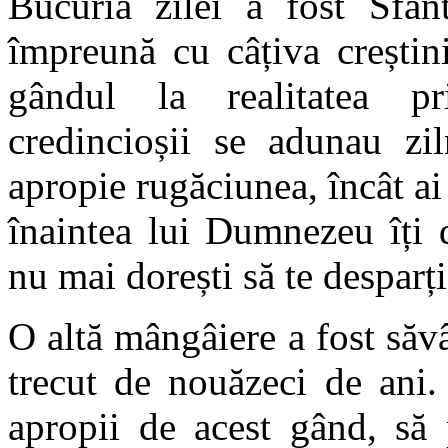
Bucuria zilei a fost Sfânt
împreună cu câțiva creștin
gândul la realitatea pr
credincioșii se adunau zi
apropie rugăciunea, încât ai 
înaintea lui Dumnezeu îți 
nu mai dorești să te desparț
O altă mângâiere a fost săv
trecut de nouăzeci de ani.
apropii de acest gând, să 