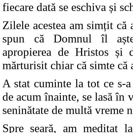
fiecare dată se eschiva și s
Zilele acestea am simțit că 
spun că Domnul îl aștea
apropierea de Hristos și 
mărturisit chiar că simte că 
A stat cuminte la tot ce s-a 
de acum înainte, se lasă în 
seninătate de multă vreme n
Spre seară, am meditat la 