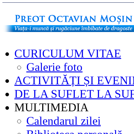
CURICULUM VITAE
Galerie foto
ACTIVITĂȚI ȘI EVEN
DE LA SUFLET LA SU
MULTIMEDIA
Calendarul zilei