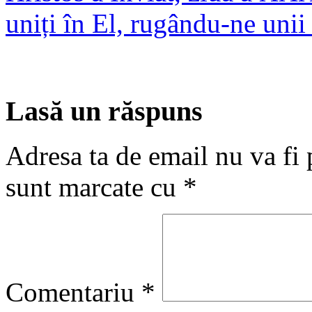
uniți în El, rugându-ne unii 
Lasă un răspuns
Adresa ta de email nu va fi 
sunt marcate cu
*
Comentariu
*