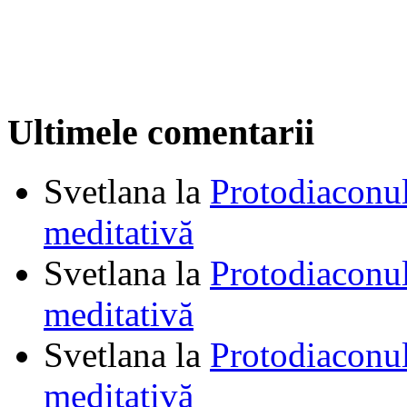
Ultimele comentarii
Svetlana
la
Protodiaconul
meditativă
Svetlana
la
Protodiaconul
meditativă
Svetlana
la
Protodiaconul
meditativă