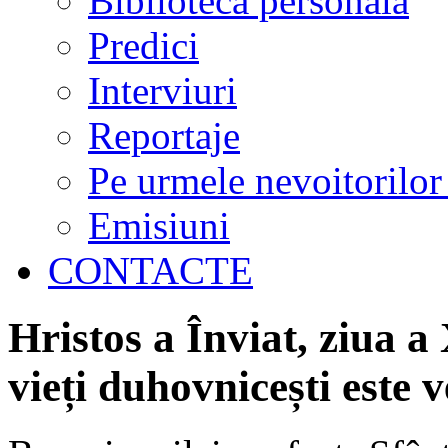
Biblioteca personală
Predici
Interviuri
Reportaje
Pe urmele nevoitorilor
Emisiuni
CONTACTE
Hristos a Înviat, ziua 
vieți duhovnicești este 