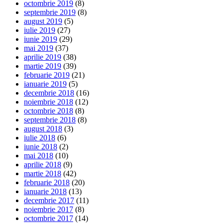
octombrie 2019
(8)
septembrie 2019
(8)
august 2019
(5)
iulie 2019
(27)
iunie 2019
(29)
mai 2019
(37)
aprilie 2019
(38)
martie 2019
(39)
februarie 2019
(21)
ianuarie 2019
(5)
decembrie 2018
(16)
noiembrie 2018
(12)
octombrie 2018
(8)
septembrie 2018
(8)
august 2018
(3)
iulie 2018
(6)
iunie 2018
(2)
mai 2018
(10)
aprilie 2018
(9)
martie 2018
(42)
februarie 2018
(20)
ianuarie 2018
(13)
decembrie 2017
(11)
noiembrie 2017
(8)
octombrie 2017
(14)