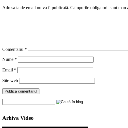
Adresa ta de email nu va fi publicată.
Câmpurile obligatorii sunt marc
Comentariu
*
Nume
*
Email
*
Site web
Arhiva Video