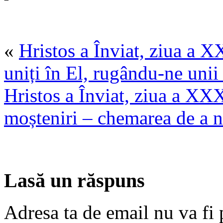
«
Hristos a Înviat, ziua a 
uniți în El, rugându-ne unii 
Hristos a Înviat, ziua a XXX
moșteniri – chemarea de a n
Lasă un răspuns
Adresa ta de email nu va fi 