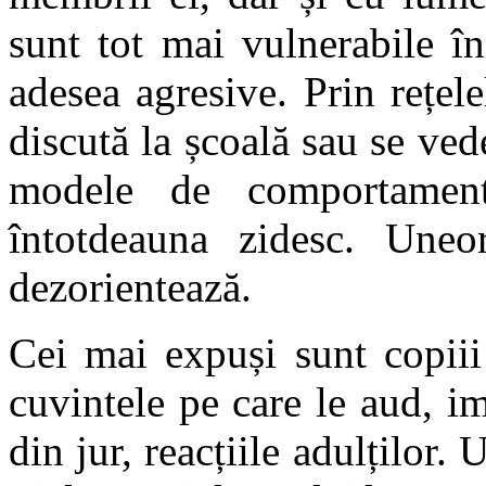
sunt tot mai vulnerabile în
adesea agresive. Prin rețele
discută la școală sau se ved
modele de comportament
întotdeauna zidesc. Uneor
dezorientează.
Cei mai expuși sunt copiii 
cuvintele pe care le aud, im
din jur, reacțiile adulților.