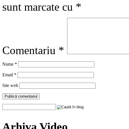
sunt marcate cu
*
Comentariu
*
Nume
*
Email
*
Site web
Arhiva Video