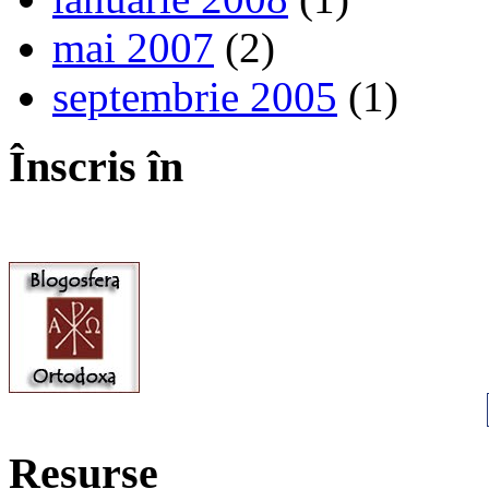
mai 2007
(2)
septembrie 2005
(1)
Înscris în
Resurse