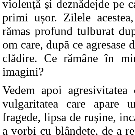
violență și deznădejde pe 
primi ușor. Zilele acestea
rămas profund tulburat dup
om care, după ce agresase d
clădire. Ce rămâne în mi
imagini?
Vedem apoi agresivitatea c
vulgaritatea care apare u
fragede, lipsa de rușine, in
a vorbi cu blândețe, de a r