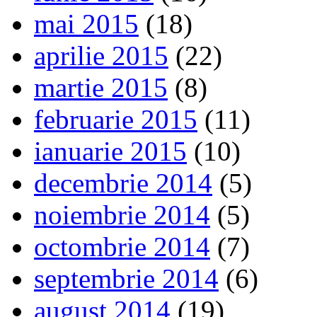
mai 2015
(18)
aprilie 2015
(22)
martie 2015
(8)
februarie 2015
(11)
ianuarie 2015
(10)
decembrie 2014
(5)
noiembrie 2014
(5)
octombrie 2014
(7)
septembrie 2014
(6)
august 2014
(19)