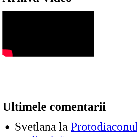
Ultimele comentarii
Svetlana
la
Protodiaconul