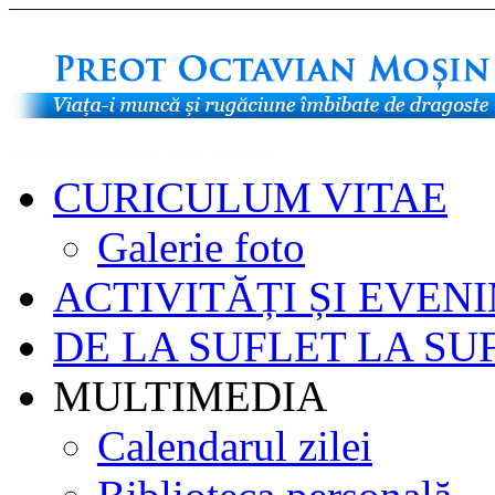
CURICULUM VITAE
Galerie foto
ACTIVITĂȚI ȘI EVEN
DE LA SUFLET LA SU
MULTIMEDIA
Calendarul zilei