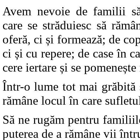
Avem nevoie de familii săn
care se străduiesc să rămâ
oferă, ci și formează; de cop
ci și cu repere; de case în c
cere iertare și se pomeneșt
Într-o lume tot mai grăbită
rămâne locul în care sufletu
Să ne rugăm pentru familiile
puterea de a rămâne vii într