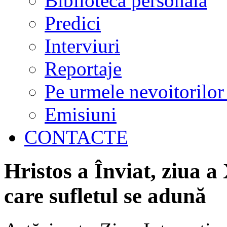
Biblioteca personală
Predici
Interviuri
Reportaje
Pe urmele nevoitorilor
Emisiuni
CONTACTE
Hristos a Înviat, ziua a
care sufletul se adună