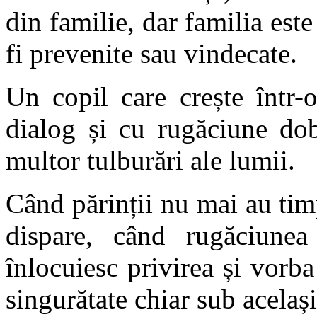
din familie, dar familia este
fi prevenite sau vindecate.
Un copil care crește într-
dialog și cu rugăciune dob
multor tulburări ale lumii.
Când părinții nu mai au ti
dispare, când rugăciunea
înlocuiesc privirea și vorb
singurătate chiar sub același