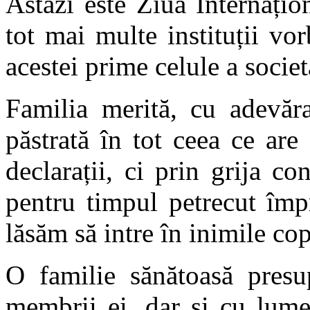
Astăzi este Ziua Internațio
tot mai multe instituții vor
acestei prime celule a societă
Familia merită, cu adevărat
păstrată în tot ceea ce ar
declarații, ci prin grija c
pentru timpul petrecut împ
lăsăm să intre în inimile cop
O familie sănătoasă presu
membrii ei, dar și cu lumea