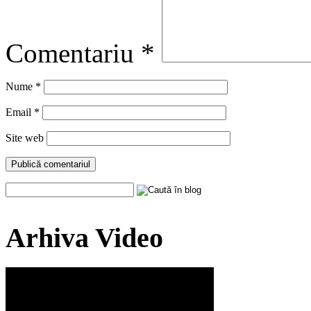
Comentariu
*
Nume
*
Email
*
Site web
Arhiva Video