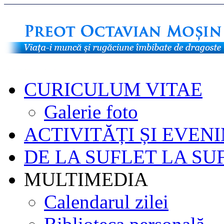
CURICULUM VITAE
Galerie foto
ACTIVITĂȚI ȘI EVEN
DE LA SUFLET LA SU
MULTIMEDIA
Calendarul zilei