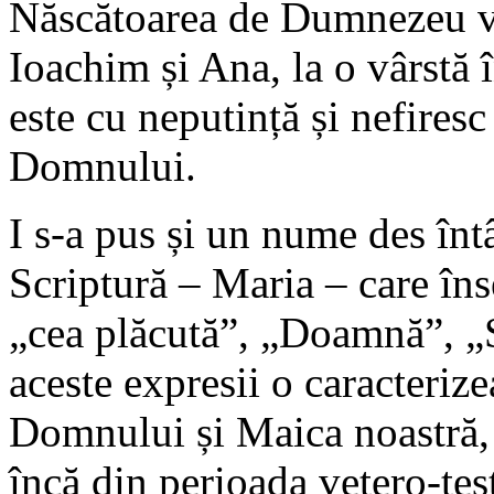
Născătoarea de Dumnezeu vin
Ioachim și Ana, la o vârstă 
este cu neputință și nefiresc
Domnului.
I s-a pus și un nume des întâ
Scriptură – Maria – care în
„cea plăcută”, „Doamnă”, „
aceste expresii o caracteri
Domnului și Maica noastră, a
încă din perioada vetero-te