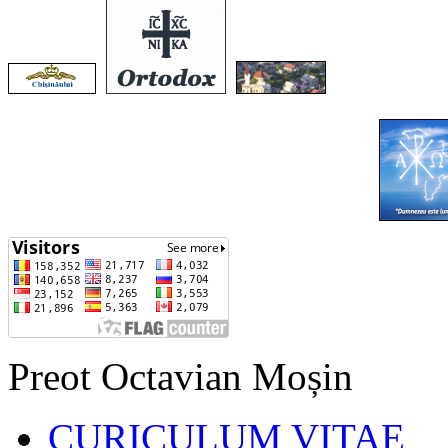
Preot Octavian Moșin
CURICULUM VITAE