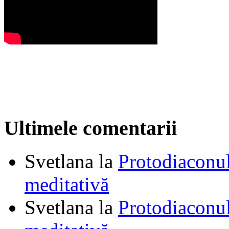
Ultimele comentarii
Svetlana
la
Protodiaconul
meditativă
Svetlana
la
Protodiaconul