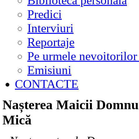
Biblioteca personală
Predici
Interviuri
Reportaje
Pe urmele nevoitorilor
Emisiuni
CONTACTE
Nașterea Maicii Domnul
Mică