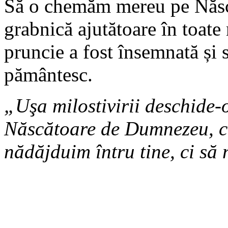
Să o chemăm mereu pe Născ
grabnică ajutătoare în toate 
pruncie a fost însemnată și 
pământesc.
„Uşa milostivirii deschide-
Născătoare de Dumnezeu, ca
nădăjduim întru tine, ci să