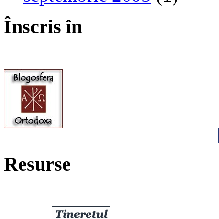
Înscris în
Resurse