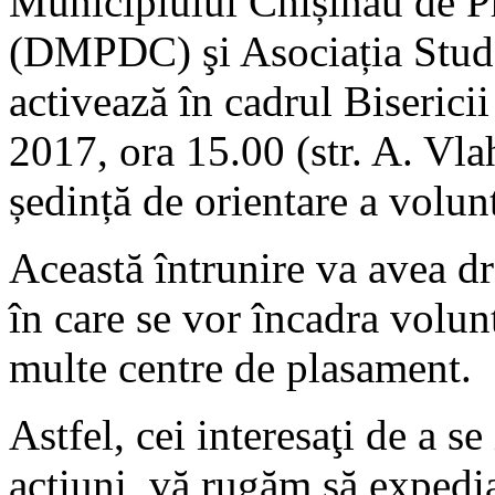
Municipiului Chișinău de Pr
(DMPDC) şi Asociația Studen
activează în cadrul Biseric
2017, ora 15.00 (str. A. Vla
ședință de orientare a volun
Această întrunire va avea dr
în care se vor încadra volunt
multe centre de plasament.
Astfel, cei interesaţi de a se
acțiuni, vă rugăm să expedia