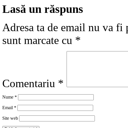
Lasă un răspuns
Adresa ta de email nu va fi 
sunt marcate cu
*
Comentariu
*
Nume
*
Email
*
Site web