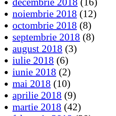
decembrie 2018
(16)
noiembrie 2018
(12)
octombrie 2018
(8)
septembrie 2018
(8)
august 2018
(3)
iulie 2018
(6)
iunie 2018
(2)
mai 2018
(10)
aprilie 2018
(9)
martie 2018
(42)