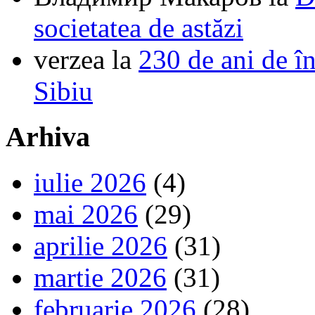
societatea de astăzi
verzea
la
230 de ani de î
Sibiu
Arhiva
iulie 2026
(4)
mai 2026
(29)
aprilie 2026
(31)
martie 2026
(31)
februarie 2026
(28)