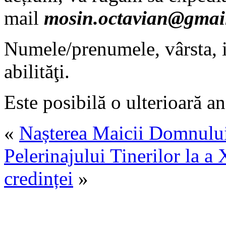
mail
mosin.octavian@gmai
Numele/prenumele, vârsta, in
abilităţi.
Este posibilă o ulterioară a
«
Nașterea Maicii Domnului
Pelerinajului Tinerilor la a 
credinței
»