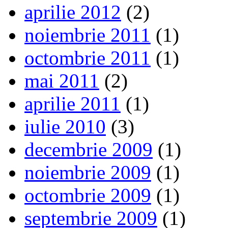
aprilie 2012
(2)
noiembrie 2011
(1)
octombrie 2011
(1)
mai 2011
(2)
aprilie 2011
(1)
iulie 2010
(3)
decembrie 2009
(1)
noiembrie 2009
(1)
octombrie 2009
(1)
septembrie 2009
(1)