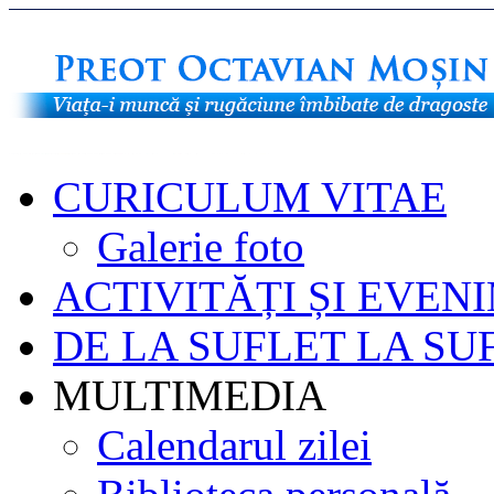
CURICULUM VITAE
Galerie foto
ACTIVITĂȚI ȘI EVEN
DE LA SUFLET LA SU
MULTIMEDIA
Calendarul zilei