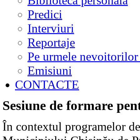
Biblioteca personală
Predici
Interviuri
Reportaje
Pe urmele nevoitorilor
Emisiuni
CONTACTE
Sesiune de formare pen
În contextul programelor de