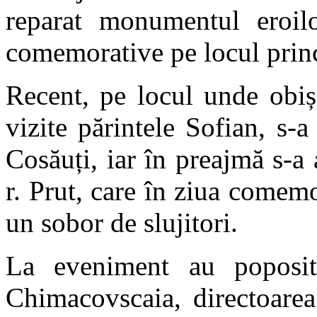
reparat monumentul eroilor
comemorative pe locul princi
Recent, pe locul unde obiș
vizite părintele Sofian, s-a
Cosăuți, iar în preajmă s-a
r. Prut, care în ziua comemor
un sobor de slujitori.
La eveniment au poposit 
Chimacovscaia, directoarea