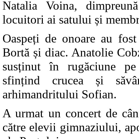
Natalia Voina, dimpreună 
locuitori ai satului și memb
Oaspeți de onoare au fost
Bortă și diac. Anatolie Cob
susținut în rugăciune pe
sfințind crucea și săv
arhimandritului Sofian.
A urmat un concert de cânt
către elevii gimnaziului, ap