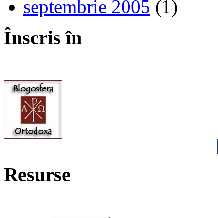
septembrie 2005
(1)
Înscris în
Resurse