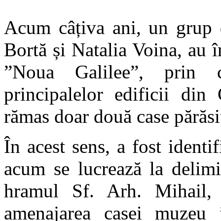
Acum câțiva ani, un grup d
Bortă și Natalia Voina, au în
”Noua Galilee”, prin c
principalelor edificii di
rămas doar două case părăsi
În acest sens, a fost identif
acum se lucrează la delimit
hramul Sf. Arh. Mihail,
amenajarea casei muzeu ”