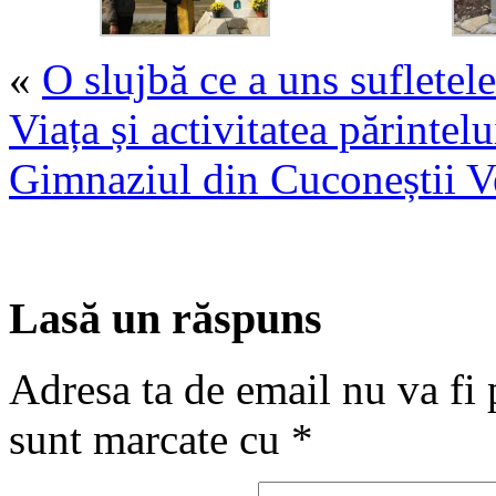
«
O slujbă ce a uns suflete
Viața și activitatea părinte
Gimnaziul din Cuconeștii V
Lasă un răspuns
Adresa ta de email nu va fi 
sunt marcate cu
*