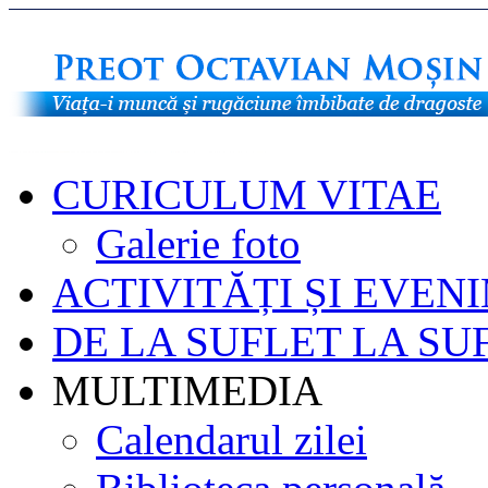
CURICULUM VITAE
Galerie foto
ACTIVITĂȚI ȘI EVEN
DE LA SUFLET LA SU
MULTIMEDIA
Calendarul zilei