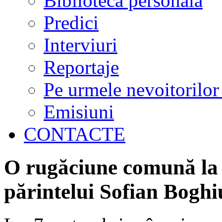
Biblioteca personală
Predici
Interviuri
Reportaje
Pe urmele nevoitorilor
Emisiuni
CONTACTE
O rugăciune comună la 
părintelui Sofian Boghi