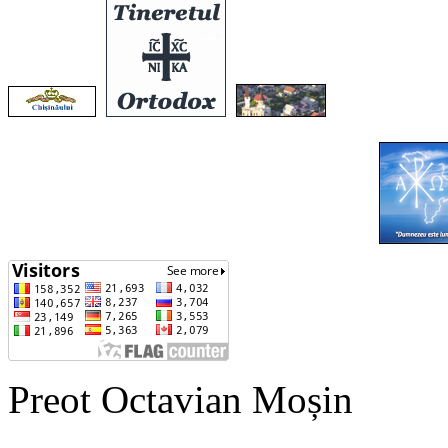
Preot Octavian Moșin