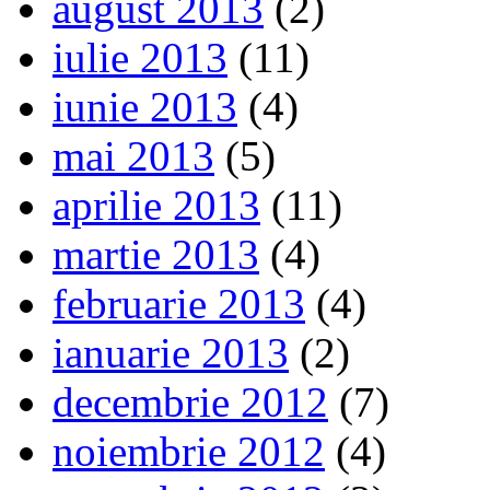
august 2013
(2)
iulie 2013
(11)
iunie 2013
(4)
mai 2013
(5)
aprilie 2013
(11)
martie 2013
(4)
februarie 2013
(4)
ianuarie 2013
(2)
decembrie 2012
(7)
noiembrie 2012
(4)