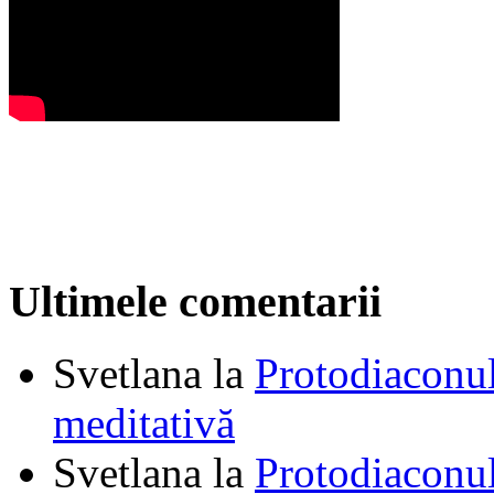
Ultimele comentarii
Svetlana
la
Protodiaconul
meditativă
Svetlana
la
Protodiaconul