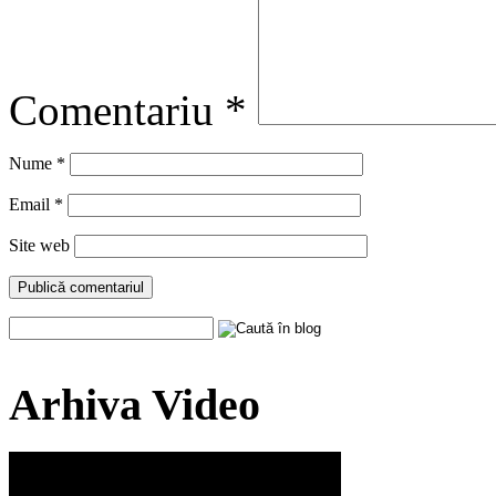
Comentariu
*
Nume
*
Email
*
Site web
Arhiva Video