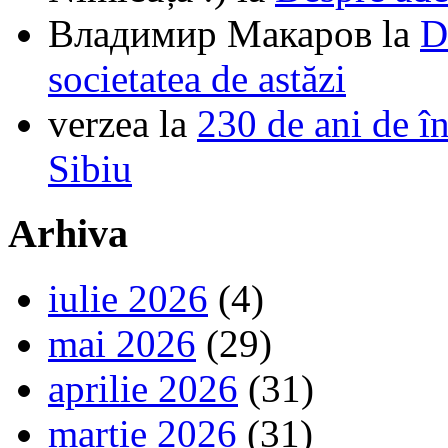
Владимир Макаров
la
D
societatea de astăzi
verzea
la
230 de ani de î
Sibiu
Arhiva
iulie 2026
(4)
mai 2026
(29)
aprilie 2026
(31)
martie 2026
(31)