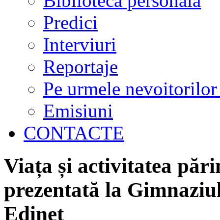
Biblioteca personală
Predici
Interviuri
Reportaje
Pe urmele nevoitorilor
Emisiuni
CONTACTE
Viața și activitatea păr
prezentată la Gimnaziul
Edineț