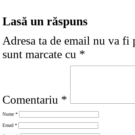
Lasă un răspuns
Adresa ta de email nu va fi 
sunt marcate cu
*
Comentariu
*
Nume
*
Email
*