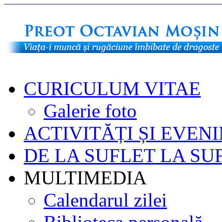
CURICULUM VITAE
Galerie foto
ACTIVITĂȚI ȘI EVEN
DE LA SUFLET LA SU
MULTIMEDIA
Calendarul zilei