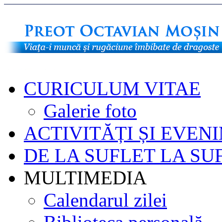
CURICULUM VITAE
Galerie foto
ACTIVITĂȚI ȘI EVEN
DE LA SUFLET LA SU
MULTIMEDIA
Calendarul zilei