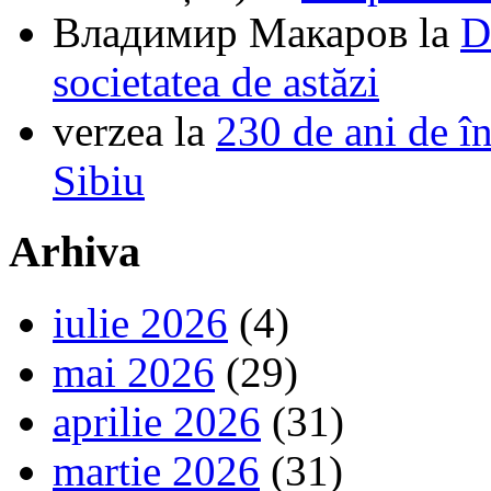
Владимир Макаров
la
D
societatea de astăzi
verzea
la
230 de ani de î
Sibiu
Arhiva
iulie 2026
(4)
mai 2026
(29)
aprilie 2026
(31)
martie 2026
(31)