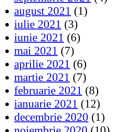
august 2021
(1)
iulie 2021
(3)
iunie 2021
(6)
mai 2021
(7)
aprilie 2021
(6)
martie 2021
(7)
februarie 2021
(8)
ianuarie 2021
(12)
decembrie 2020
(1)
noiembrie 2020
(10)