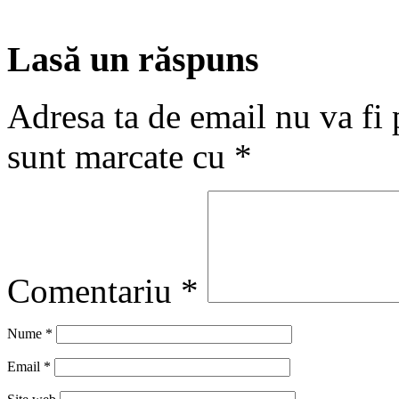
Lasă un răspuns
Adresa ta de email nu va fi 
sunt marcate cu
*
Comentariu
*
Nume
*
Email
*