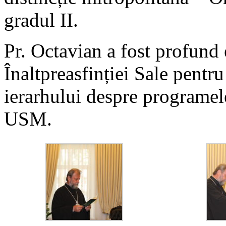
gradul II.
Pr. Octavian a fost profun
Înaltpreasfinției Sale pentru
ierarhului despre programel
USM.