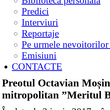
Biblioteca personală
Predici
Interviuri
Reportaje
Pe urmele nevoitorilor
Emisiuni
CONTACTE
Preotul Octavian Moșin 
mitropolitan ”Meritul B