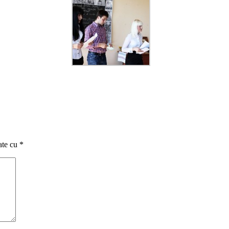
ate cu
*