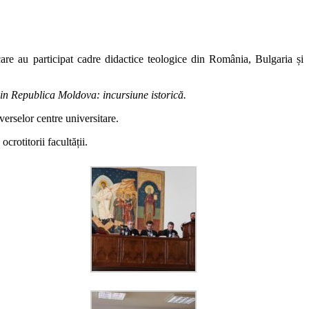
care au participat cadre didactice teologice din România, Bulgaria și
din Republica Moldova: incursiune istorică.
verselor centre universitare.
crotitorii facultății.