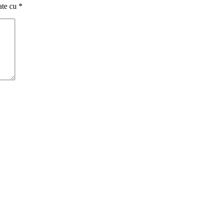
ate cu
*