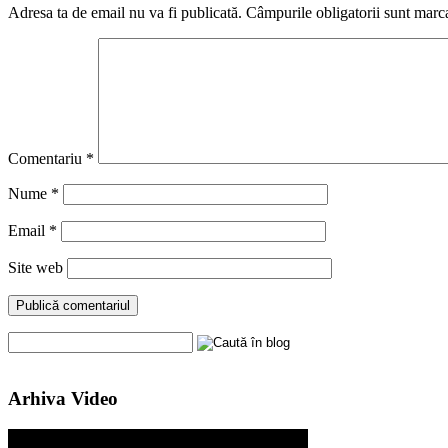
Adresa ta de email nu va fi publicată.
Câmpurile obligatorii sunt marc
Comentariu
*
Nume
*
Email
*
Site web
Arhiva Video