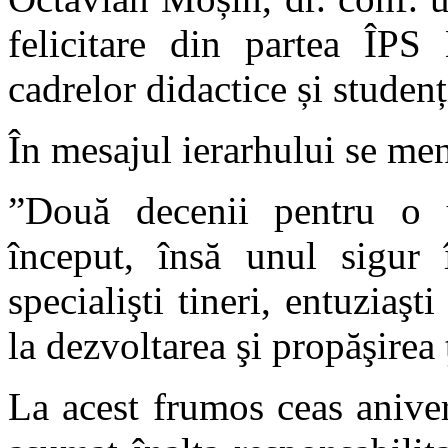
felicitare din partea ÎPS 
cadrelor didactice și studenți
În mesajul ierarhului se me
”Două decenii pentru o u
început, însă unul sigur 
specialişti tineri, entuziaşt
la dezvoltarea şi propăşirea ţ
La acest frumos ceas aniver