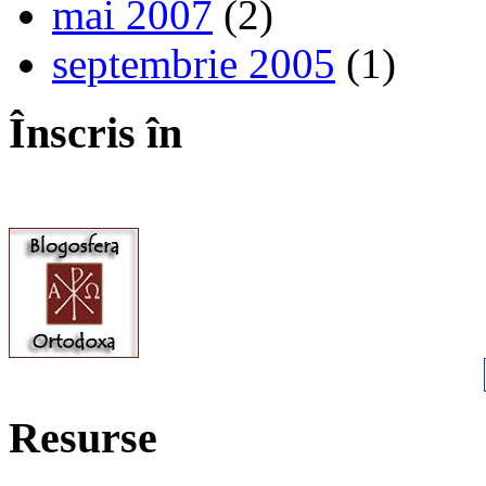
mai 2007
(2)
septembrie 2005
(1)
Înscris în
Resurse