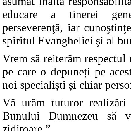
asumat înalta responsabilit
educare a tinerei gene
perseverenţă, iar cunoştinţe
spiritul Evangheliei şi al bu
Vrem să reiterăm respectul 
pe care o depuneți pe acest
noi specialiști și chiar perso
Vă urăm tuturor realizăr
Bunului Dumnezeu să vă
ziditoare.”