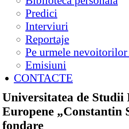
Biblioteca personală
Predici
Interviuri
Reportaje
Pe urmele nevoitorilor
Emisiuni
CONTACTE
Universitatea de Studii 
Europene „Constantin St
fondare