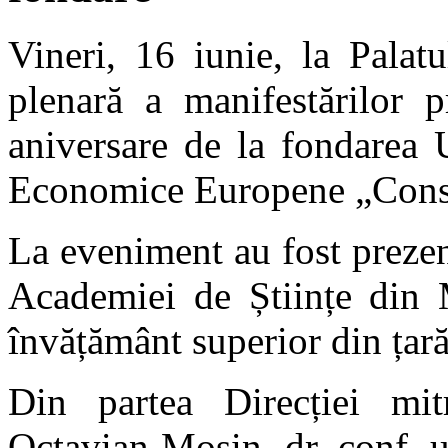
Vineri, 16 iunie, la Palat
plenară a manifestărilor p
aniversare de la fondarea U
Economice Europene „Const
La eveniment au fost prezen
Academiei de Științe din M
învățământ superior din țară
Din partea Direcției mitr
Octavian Moșin, dr. conf. u