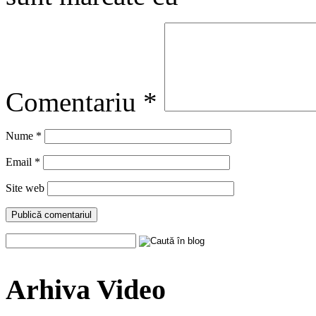
Comentariu
*
Nume
*
Email
*
Site web
Arhiva Video