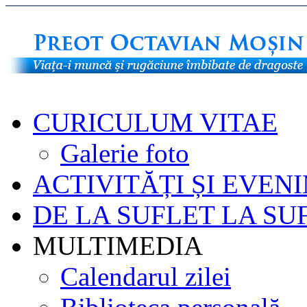
CURICULUM VITAE
Galerie foto
ACTIVITĂȚI ȘI EVEN
DE LA SUFLET LA SU
MULTIMEDIA
Calendarul zilei