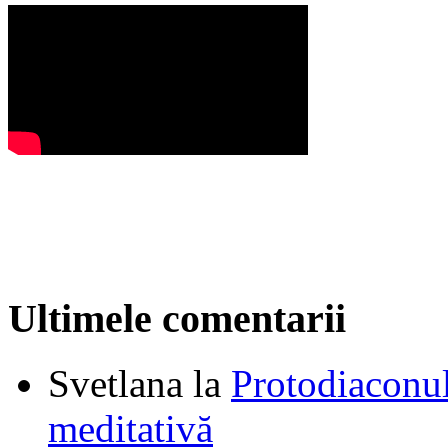
Ultimele comentarii
Svetlana
la
Protodiaconul
meditativă